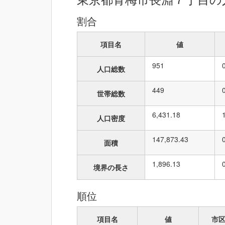
割合
項目名
値
951
人口総数
449
世帯総数
6,431.18
人口密度
147,873.43
面積
1,896.13
境界の長さ
順位
項目名
値
市