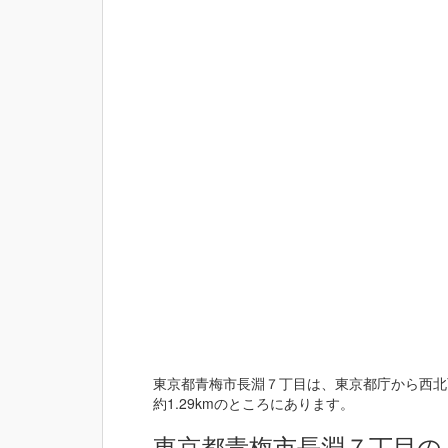
東京都青梅市長淵７丁目は、東京都庁から西北西
約1.29kmのところにあります。
東京都青梅市長淵７丁目の