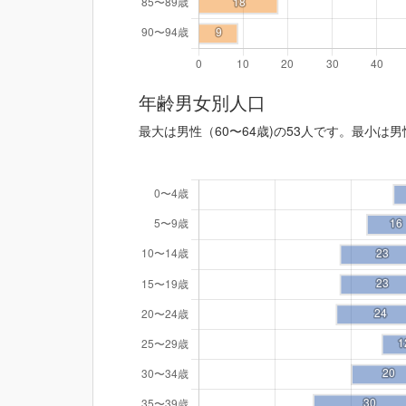
年齢男女別人口
最大は男性（60〜64歳)の53人です。最小は男