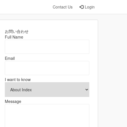
Contact Us
Login
お問い合わせ
Full Name
Email
I want to know
Message