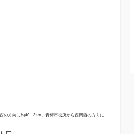
の方向に約40.13km、青梅市役所から西南西の方向に
人口