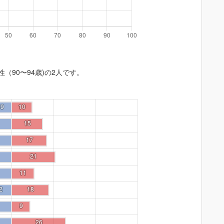
性（90〜94歳)の2人です。