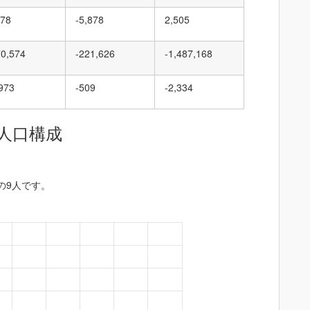
578
-5,878
2,505
70,574
-221,626
-1,487,168
,973
-509
-2,334
人口構成
歳の9人です。