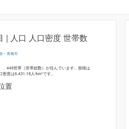
| 人口 人口密度 世帯数
・
都
青梅市
）、449世帯（世帯総数）が住んでいます。面積は
密度は6,431.18人/km²です。
位置