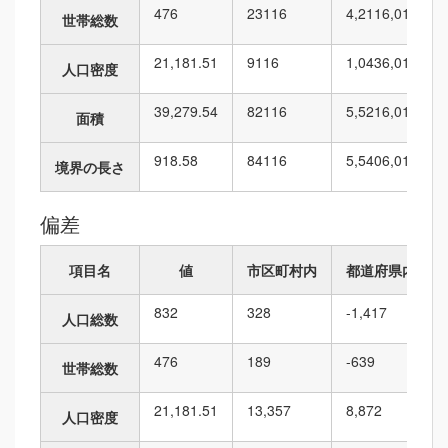
476
23
116
4,211
6,010
世帯総数
21,181.51
9
116
1,043
6,010
人口密度
39,279.54
82
116
5,521
6,010
面積
918.58
84
116
5,540
6,010
境界の長さ
偏差
項目名
値
市区町村内
都道府県内
832
328
-1,417
人口総数
476
189
-639
世帯総数
21,181.51
13,357
8,872
人口密度