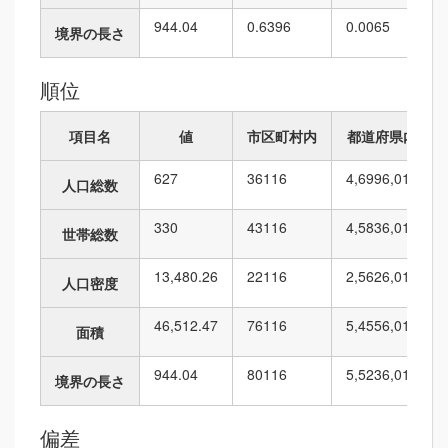
944.04
0.6396
0.0065
境界の長さ
順位
項目名
値
市区町村内
都道府県内
627
36
116
4,699
6,010
人口総数
330
43
116
4,583
6,010
世帯総数
13,480.26
22
116
2,562
6,010
人口密度
46,512.47
76
116
5,455
6,010
面積
944.04
80
116
5,523
6,010
境界の長さ
偏差