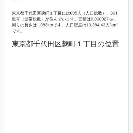
東京都千代田区麹町１丁目には695人（人口総数）、361
世帯（世帯総数）が住んでいます。面積は0.066927k㎡、
周りの長さは1.083kmです。人口密度は10,384.43人/km²
です。
東京都千代田区麹町１丁目の位置