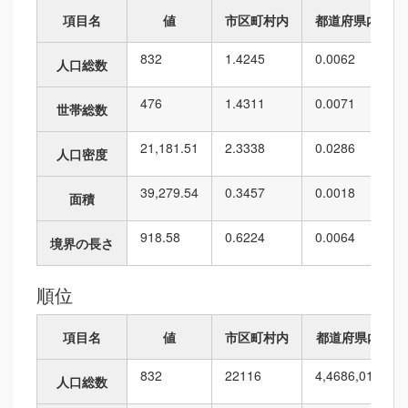
項目名
値
市区町村内
都道府県内
832
1.4245
0.0062
人口総数
476
1.4311
0.0071
世帯総数
21,181.51
2.3338
0.0286
人口密度
39,279.54
0.3457
0.0018
面積
918.58
0.6224
0.0064
境界の長さ
順位
項目名
値
市区町村内
都道府県内
832
22
116
4,468
6,010
人口総数