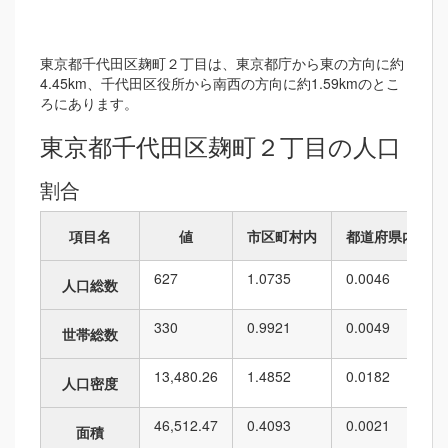
東京都千代田区麹町２丁目は、東京都庁から東の方向に約
4.45km、千代田区役所から南西の方向に約1.59kmのとこ
ろにあります。
東京都千代田区麹町２丁目の人口
割合
項目名
値
市区町村内
都道府県内
627
1.0735
0.0046
人口総数
330
0.9921
0.0049
世帯総数
13,480.26
1.4852
0.0182
人口密度
46,512.47
0.4093
0.0021
面積