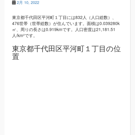
2月 10, 2022
東京都千代田区平河町１丁目には832人（人口総数）、
476世帯（世帯総数）が住んでいます。面積は0.039280k
㎡、周りの長さは0.919kmです。人口密度は21,181.51
人/km²です。
東京都千代田区平河町１丁目の位
置