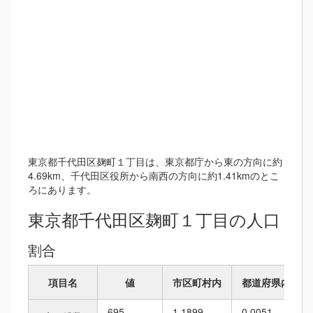
東京都千代田区麹町１丁目は、東京都庁から東の方向に約
4.69km、千代田区役所から南西の方向に約1.41kmのとこ
ろにあります。
東京都千代田区麹町１丁目の人口
割合
項目名
値
市区町村内
都道府県内
695
1.1899
0.0051