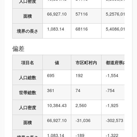
人口密度
66,927.10
57
116
5,257
6,010
面積
1,083.14
68
116
5,408
6,010
境界の長さ
偏差
項目名
値
市区町村内
都道府県内
695
192
-1,554
人口総数
361
74
-754
世帯総数
10,384.43
2,560
-1,925
人口密度
66,927.10
-31,036
-302,573
面積
1,083.14
-189
-1,322