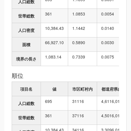
人口総数
361
1.0853
0.0054
世帯総数
10,384.43
1.1442
0.0140
人口密度
66,927.10
0.5890
0.0030
面積
1,083.14
0.7339
0.0075
境界の長さ
順位
項目名
値
市区町村内
都道府県内
695
31
116
4,611
6,010
人口総数
361
37
116
4,501
6,010
世帯総数
10,384.43
34
116
3,309
6,010