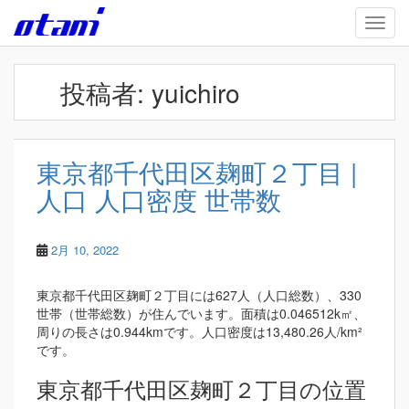
Skip to main content
TOGG
投稿者:
yuichiro
東京都千代田区麹町２丁目 |
人口 人口密度 世帯数
2月 10, 2022
東京都千代田区麹町２丁目には627人（人口総数）、330
世帯（世帯総数）が住んでいます。面積は0.046512k㎡、
周りの長さは0.944kmです。人口密度は13,480.26人/km²
です。
東京都千代田区麹町２丁目の位置