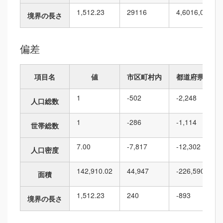
1,512.23
29
116
4,601
6,010
境界の長さ
偏差
項目名
値
市区町村内
都道府県内
1
-502
-2,248
人口総数
1
-286
-1,114
世帯総数
7.00
-7,817
-12,302
人口密度
142,910.02
44,947
-226,590
面積
1,512.23
240
-893
境界の長さ