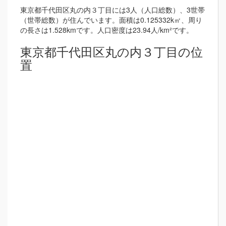
東京都千代田区丸の内３丁目には3人（人口総数）、3世帯
（世帯総数）が住んでいます。面積は0.125332k㎡、周り
の長さは1.528kmです。人口密度は23.94人/km²です。
東京都千代田区丸の内３丁目の位
置