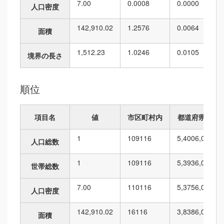
7.00
0.0008
0.0000
人口密度
142,910.02
1.2576
0.0064
面積
1,512.23
1.0246
0.0105
境界の長さ
順位
項目名
値
市区町村内
都道府県内
1
109
116
5,400
6,010
人口総数
1
109
116
5,393
6,010
世帯総数
7.00
110
116
5,375
6,010
人口密度
142,910.02
16
116
3,838
6,010
面積