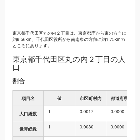
東京都千代田区丸の内２丁目は、東京都庁から東の方向に
約6.56km、千代田区役所から南南東の方向に約1.75kmの
ところにあります。
東京都千代田区丸の内２丁目の人
口
割合
項目名
値
市区町村内
都道府県内
1
0.0017
0.0000
人口総数
1
0.0030
0.0000
世帯総数