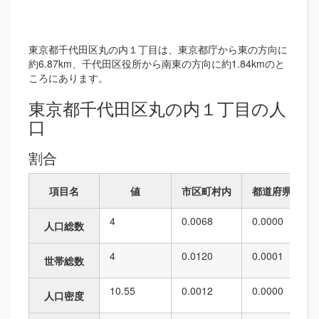
東京都千代田区丸の内１丁目は、東京都庁から東の方向に
約6.87km、千代田区役所から南東の方向に約1.84kmのと
ころにあります。
東京都千代田区丸の内１丁目の人
口
割合
項目名
値
市区町村内
都道府県内
4
0.0068
0.0000
人口総数
4
0.0120
0.0001
世帯総数
10.55
0.0012
0.0000
人口密度