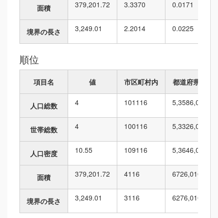
379,201.72
3.3370
0.0171
面積
3,249.01
2.2014
0.0225
境界の長さ
順位
項目名
値
市区町村内
都道府県内
4
101
116
5,358
6,010
人口総数
4
100
116
5,332
6,010
世帯総数
10.55
109
116
5,364
6,010
人口密度
379,201.72
4
116
672
6,010
面積
3,249.01
3
116
627
6,010
境界の長さ