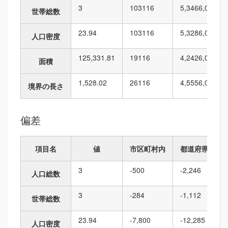
3
103
116
5,346
6,010
世帯総数
23.94
103
116
5,328
6,010
人口密度
125,331.81
19
116
4,242
6,010
面積
1,528.02
26
116
4,555
6,010
境界の長さ
偏差
項目名
値
市区町村内
都道府県内
3
-500
-2,246
人口総数
3
-284
-1,112
世帯総数
23.94
-7,800
-12,285
人口密度