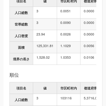
項目名
値
市区町村内
都道府県内
3
0.0051
0.0000
人口総数
3
0.0090
0.0000
世帯総数
23.94
0.0026
0.0000
人口密度
125,331.81
1.1029
0.0056
面積
1,528.02
1.0353
0.0106
境界の長さ
順位
項目名
値
市区町村内
都道府県内
3
103
116
5,371
6,010
人口総数