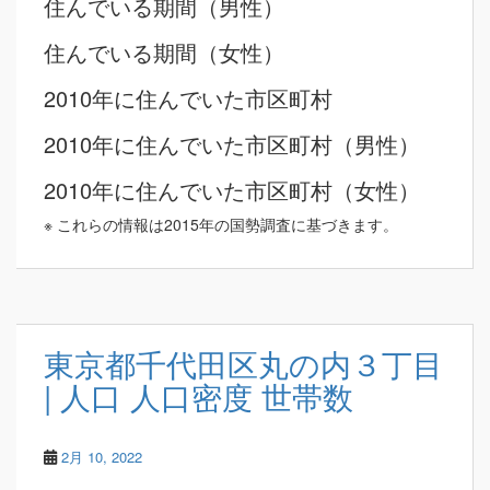
住んでいる期間（男性）
住んでいる期間（女性）
2010年に住んでいた市区町村
2010年に住んでいた市区町村（男性）
2010年に住んでいた市区町村（女性）
※ これらの情報は2015年の国勢調査に基づきます。
東京都千代田区丸の内３丁目
| 人口 人口密度 世帯数
2月 10, 2022