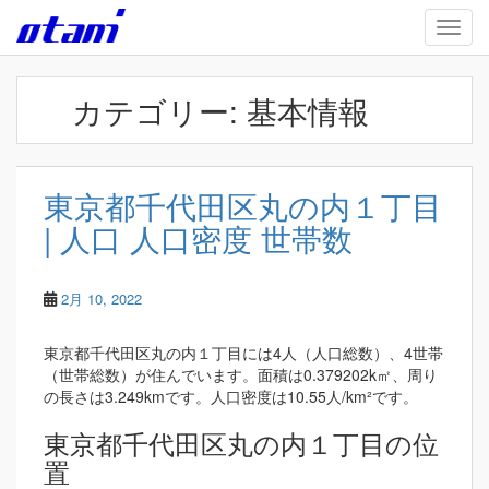
Skip to main content
TOGG
カテゴリー:
基本情報
東京都千代田区丸の内１丁目
| 人口 人口密度 世帯数
2月 10, 2022
東京都千代田区丸の内１丁目には4人（人口総数）、4世帯
（世帯総数）が住んでいます。面積は0.379202k㎡、周り
の長さは3.249kmです。人口密度は10.55人/km²です。
東京都千代田区丸の内１丁目の位
置