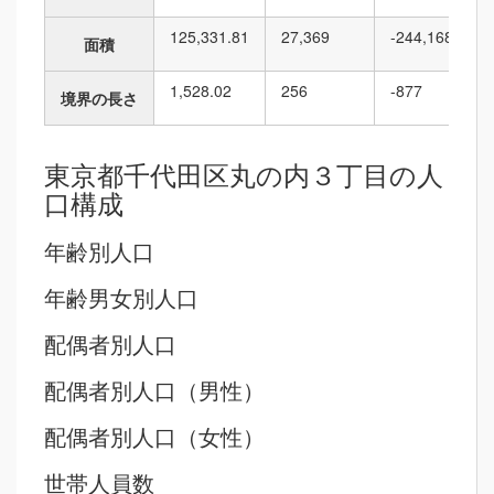
125,331.81
27,369
-244,168
面積
1,528.02
256
-877
境界の長さ
東京都千代田区丸の内３丁目の人
口構成
年齢別人口
年齢男女別人口
配偶者別人口
配偶者別人口（男性）
配偶者別人口（女性）
世帯人員数