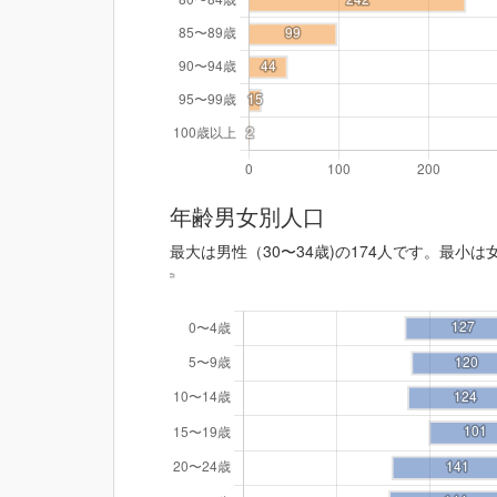
年齢男女別人口
最大は男性（30〜34歳)の174人です。最小は女