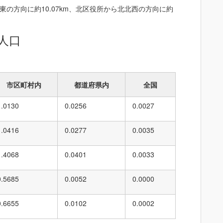
の方向に約10.07km、北区役所から北北西の方向に約
人口
市区町村内
都道府県内
全国
1.0130
0.0256
0.0027
1.0416
0.0277
0.0035
1.4068
0.0401
0.0033
0.5685
0.0052
0.0000
0.6655
0.0102
0.0002