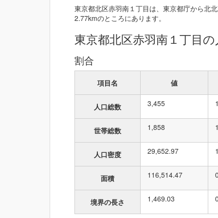
東京都北区赤羽南１丁目は、東京都庁から北北東
2.77kmのところにあります。
東京都北区赤羽南１丁目の
割合
項目名
値
3,455
人口総数
1,858
世帯総数
29,652.97
人口密度
116,514.47
面積
1,469.03
境界の長さ