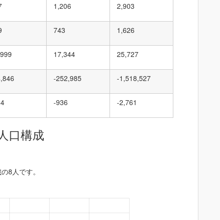
7
1,206
2,903
9
743
1,626
,999
17,344
25,727
4,846
-252,985
-1,518,527
84
-936
-2,761
人口構成
歳の8人です。