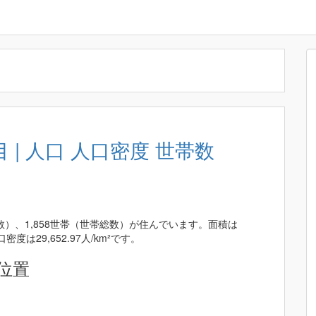
| 人口 人口密度 世帯数
数）、1,858世帯（世帯総数）が住んでいます。面積は
密度は29,652.97人/km²です。
位置