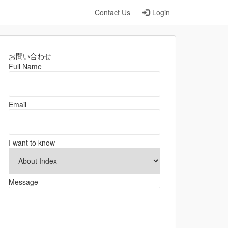
Contact Us
Login
お問い合わせ
Full Name
Email
I want to know
Message