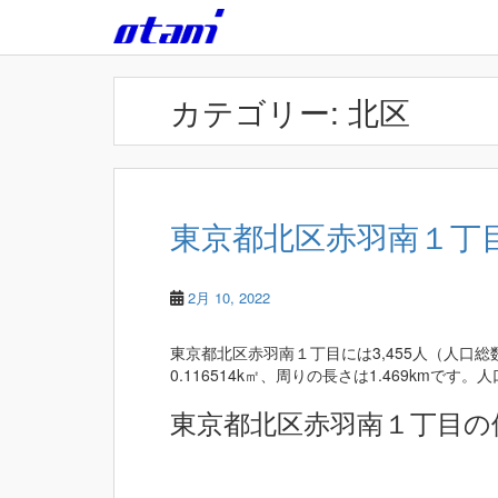
Skip to main content
カテゴリー:
北区
東京都北区赤羽南１丁目 
2月 10, 2022
東京都北区赤羽南１丁目には3,455人（人口総
0.116514k㎡、周りの長さは1.469kmです。人口
東京都北区赤羽南１丁目の