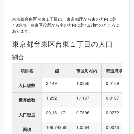
東京都台東区台東１丁目は、東京都庁から東の方向に約
7.93km、台東区役所から南の方向に約1.27kmのところに
あります。
東京都台東区台東１丁目の人口
割合
項目名
値
市区町村内
都道府県内
2,149
1.0850
0.0159
人口総数
1,252
1.1167
0.0187
世帯総数
20,131.17
0.7896
0.0272
人口密度
106,749.90
1.0584
0.0048
面積