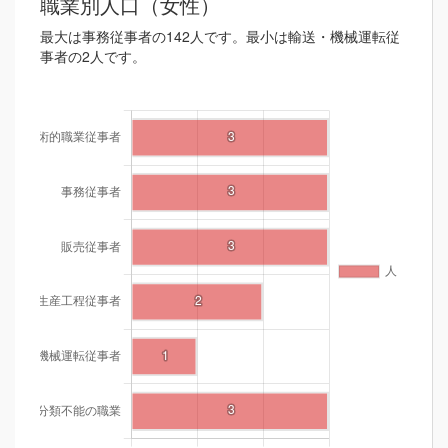
職業別人口（女性）
最大は事務従事者の142人です。最小は輸送・機械運転従
事者の2人です。