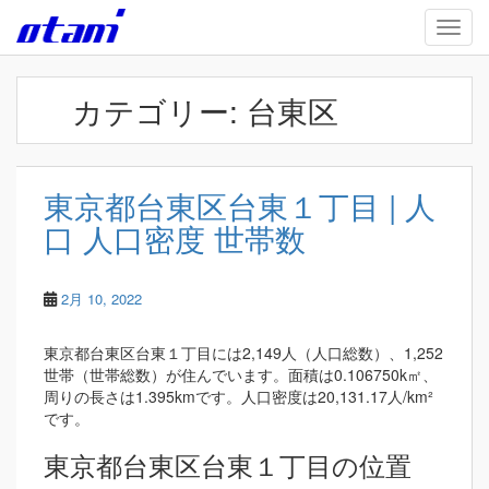
Skip to main content
TOGG
カテゴリー:
台東区
東京都台東区台東１丁目 | 人
口 人口密度 世帯数
2月 10, 2022
東京都台東区台東１丁目には2,149人（人口総数）、1,252
世帯（世帯総数）が住んでいます。面積は0.106750k㎡、
周りの長さは1.395kmです。人口密度は20,131.17人/km²
です。
東京都台東区台東１丁目の位置