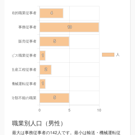
職業別人口（男性）
最大は事務従事者の142人です。最小は輸送・機械運転従