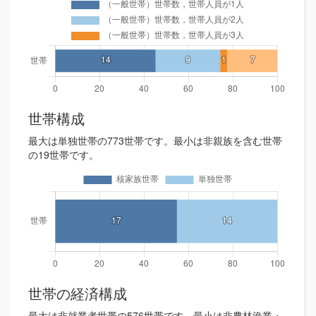
世帯構成
最大は単独世帯の773世帯です。最小は非親族を含む世帯
の19世帯です。
世帯の経済構成
最大は非就業者世帯の576世帯です。最小は非農林漁業・