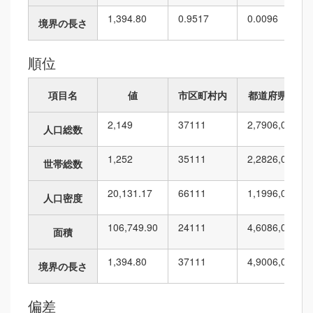
1,394.80
0.9517
0.0096
境界の長さ
順位
項目名
値
市区町村内
都道府県内
2,149
37
111
2,790
6,010
人口総数
1,252
35
111
2,282
6,010
世帯総数
20,131.17
66
111
1,199
6,010
人口密度
106,749.90
24
111
4,608
6,010
面積
1,394.80
37
111
4,900
6,010
境界の長さ
偏差