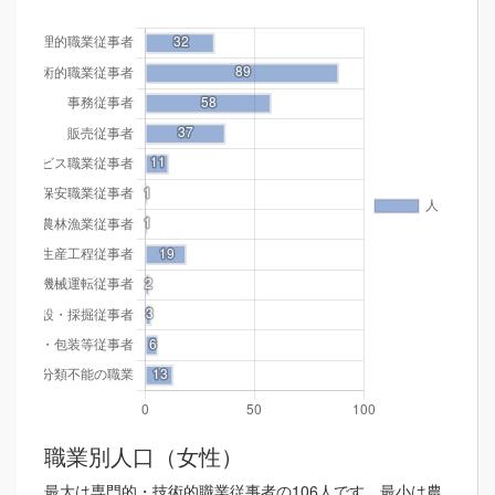
職業別人口（女性）
最大は専門的・技術的職業従事者の106人です。最小は農