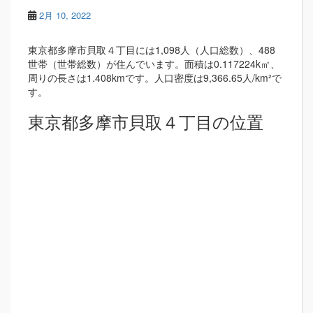
2月 10, 2022
東京都多摩市貝取４丁目には1,098人（人口総数）、488
世帯（世帯総数）が住んでいます。面積は0.117224k㎡、
周りの長さは1.408kmです。人口密度は9,366.65人/km²で
す。
東京都多摩市貝取４丁目の位置