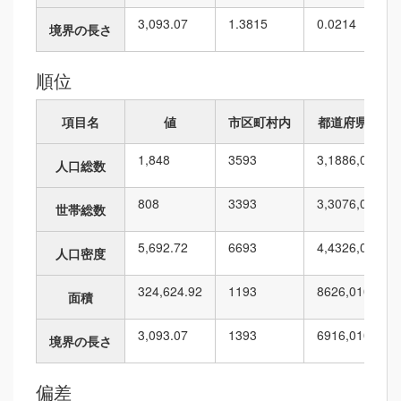
3,093.07
1.3815
0.0214
境界の長さ
順位
項目名
値
市区町村内
都道府県内
1,848
35
93
3,188
6,010
人口総数
808
33
93
3,307
6,010
世帯総数
5,692.72
66
93
4,432
6,010
人口密度
324,624.92
11
93
862
6,010
面積
3,093.07
13
93
691
6,010
境界の長さ
偏差