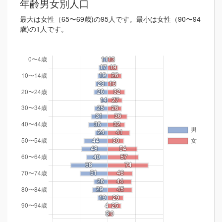
年齢男女別人口
最大は女性（65〜69歳)の95人です。最小は女性（90〜94
歳)の1人です。