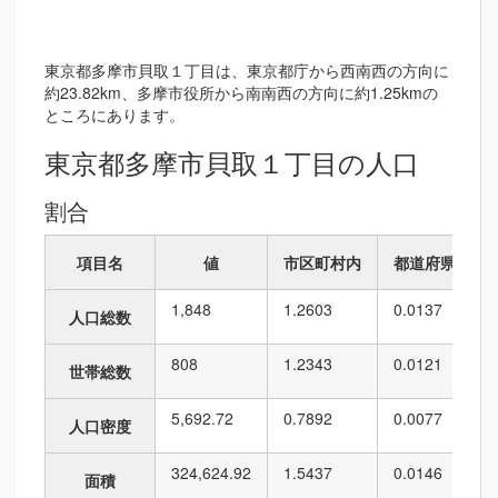
東京都多摩市貝取１丁目は、東京都庁から西南西の方向に
約23.82km、多摩市役所から南南西の方向に約1.25kmの
ところにあります。
東京都多摩市貝取１丁目の人口
割合
項目名
値
市区町村内
都道府県内
1,848
1.2603
0.0137
人口総数
808
1.2343
0.0121
世帯総数
5,692.72
0.7892
0.0077
人口密度
324,624.92
1.5437
0.0146
面積