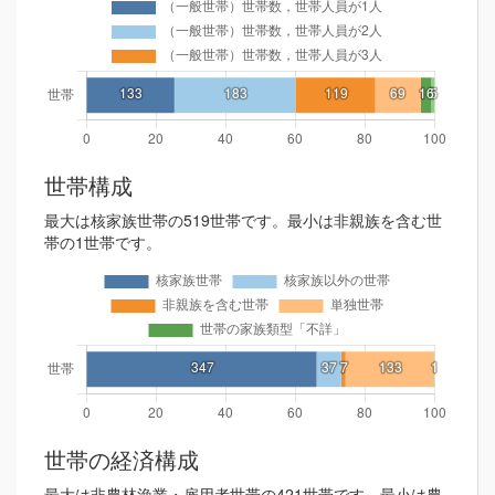
世帯構成
最大は核家族世帯の519世帯です。最小は非親族を含む世
帯の1世帯です。
世帯の経済構成
最大は非農林漁業・雇用者世帯の421世帯です。最小は農