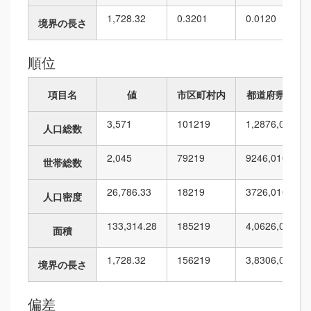
1,728.32
0.3201
0.0120
境界の長さ
順位
項目名
値
市区町村内
都道府県内
3,571
101
219
1,287
6,010
人口総数
2,045
79
219
924
6,010
世帯総数
26,786.33
18
219
372
6,010
人口密度
133,314.28
185
219
4,062
6,010
面積
1,728.32
156
219
3,830
6,010
境界の長さ
偏差