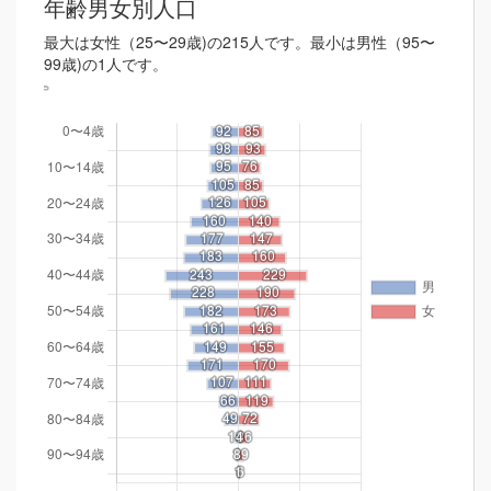
年齢男女別人口
最大は女性（25〜29歳)の215人です。最小は男性（95〜
99歳)の1人です。