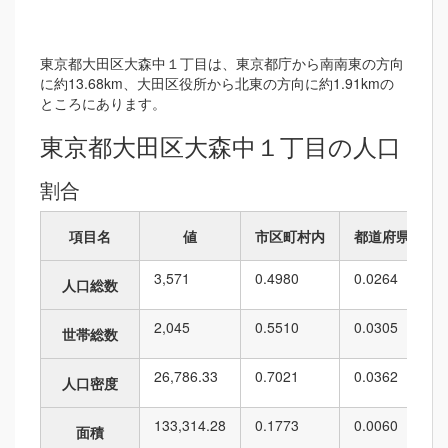
東京都大田区大森中１丁目は、東京都庁から南南東の方向
に約13.68km、大田区役所から北東の方向に約1.91kmの
ところにあります。
東京都大田区大森中１丁目の人口
割合
項目名
値
市区町村内
都道府県内
3,571
0.4980
0.0264
人口総数
2,045
0.5510
0.0305
世帯総数
26,786.33
0.7021
0.0362
人口密度
133,314.28
0.1773
0.0060
面積