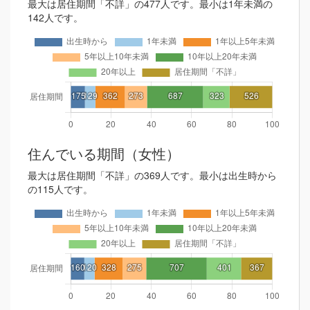
最大は居住期間「不詳」の477人です。最小は1年未満の
142人です。
住んでいる期間（女性）
最大は居住期間「不詳」の369人です。最小は出生時から
の115人です。