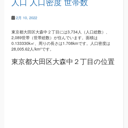
人口 人口密度 世帯数
2月 10, 2022
東京都大田区大森中２丁目には3,734人（人口総数）、
2,089世帯（世帯総数）が住んでいます。面積は
0.133330k㎡、周りの長さは1.708kmです。人口密度は
28,005.62人/km²です。
東京都大田区大森中２丁目の位置