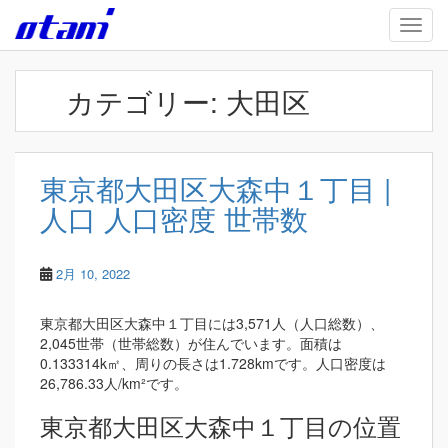
Skip to main content
TOGG
カテゴリー:
大田区
東京都大田区大森中１丁目 |
人口 人口密度 世帯数
2月 10, 2022
東京都大田区大森中１丁目には3,571人（人口総数）、
2,045世帯（世帯総数）が住んでいます。面積は
0.133314k㎡、周りの長さは1.728kmです。人口密度は
26,786.33人/km²です。
東京都大田区大森中１丁目の位置