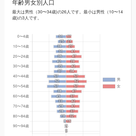
年齢男女別人口
最大は男性（30〜34歳)の26人です。最小は男性（10〜14
歳)の3人です。