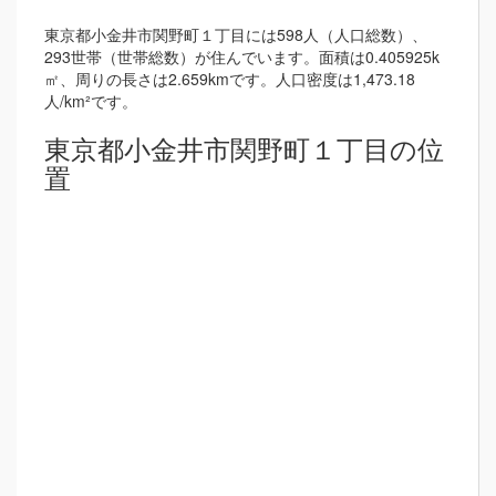
東京都小金井市関野町１丁目には598人（人口総数）、
293世帯（世帯総数）が住んでいます。面積は0.405925k
㎡、周りの長さは2.659kmです。人口密度は1,473.18
人/km²です。
東京都小金井市関野町１丁目の位
置