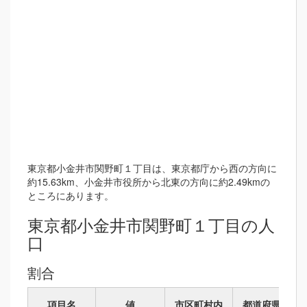
東京都小金井市関野町１丁目は、東京都庁から西の方向に
約15.63km、小金井市役所から北東の方向に約2.49kmの
ところにあります。
東京都小金井市関野町１丁目の人
口
割合
項目名
値
市区町村内
都道府県内