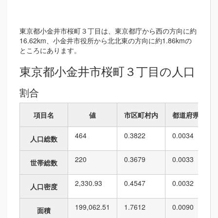
東京都小金井市桜町３丁目は、東京都庁から西の方向に約
16.62km、小金井市役所から北北東の方向に約1.86kmの
ところにあります。
東京都小金井市桜町３丁目の人口
割合
項目名
値
市区町村内
都道府県内
464
0.3822
0.0034
人口総数
220
0.3679
0.0033
世帯総数
2,330.93
0.4547
0.0032
人口密度
199,062.51
1.7612
0.0090
面積