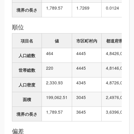
1,789.57
1.7269
0.0124
境界の長さ
順位
項目名
値
市区町村内
都道府県内
464
44
45
4,842
6,010
人口総数
220
44
45
4,814
6,010
世帯総数
2,330.93
43
45
4,872
6,010
人口密度
199,062.51
30
45
2,497
6,010
面積
1,789.57
36
45
3,639
6,010
境界の長さ
偏差