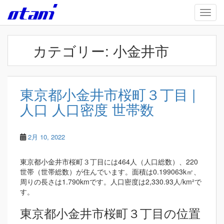
Skip to main content
TOGG
カテゴリー:
小金井市
東京都小金井市桜町３丁目 |
人口 人口密度 世帯数
2月 10, 2022
東京都小金井市桜町３丁目には464人（人口総数）、220
世帯（世帯総数）が住んでいます。面積は0.199063k㎡、
周りの長さは1.790kmです。人口密度は2,330.93人/km²で
す。
東京都小金井市桜町３丁目の位置