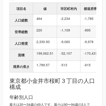
項目名
値
市区町村内
都道府県内
464
-2,234
-1,785
人口総数
220
-1,109
-895
世帯総数
2,330.93
-9,060
-9,978
人口密度
199,062.51
-52,107
-170,437
面積
1,789.57
-513
-615
境界の長さ
東京都小金井市桜町３丁目の人口
構成
年齢別人口
最大は30〜34歳の49人です。最小は90〜94歳の3人で