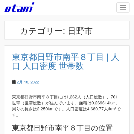
Skip to main content
TOGG
カテゴリー:
日野市
東京都日野市南平８丁目 | 人
口 人口密度 世帯数
2月 10, 2022
東京都日野市南平８丁目には1,262人（人口総数）、761
世帯（世帯総数）が住んでいます。面積は0.269614k㎡、
周りの長さは2.250kmです。人口密度は4,680.77人/km²で
す。
東京都日野市南平８丁目の位置