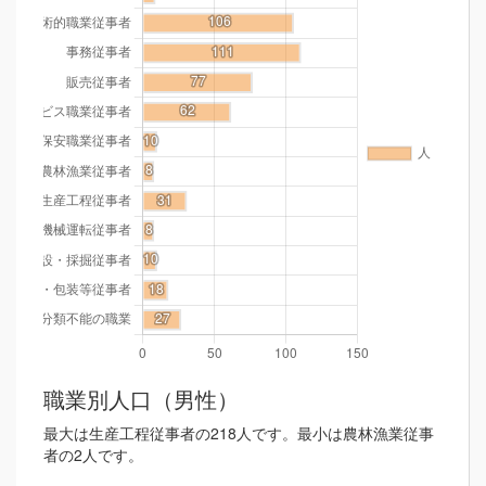
職業別人口（男性）
最大は生産工程従事者の218人です。最小は農林漁業従事
者の2人です。