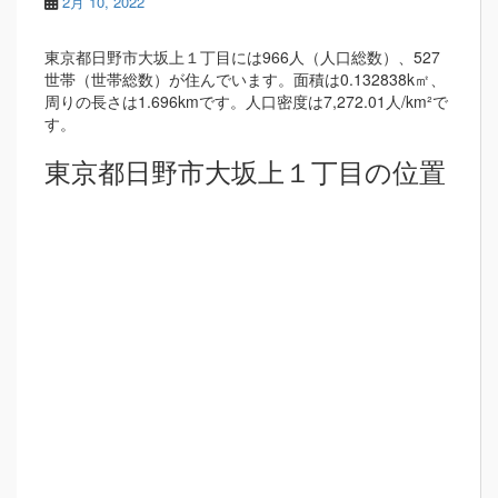
2月 10, 2022
東京都日野市大坂上１丁目には966人（人口総数）、527
世帯（世帯総数）が住んでいます。面積は0.132838k㎡、
周りの長さは1.696kmです。人口密度は7,272.01人/km²で
す。
東京都日野市大坂上１丁目の位置