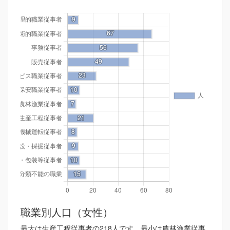
職業別人口（女性）
最大は生産工程従事者の218人です。最小は農林漁業従事