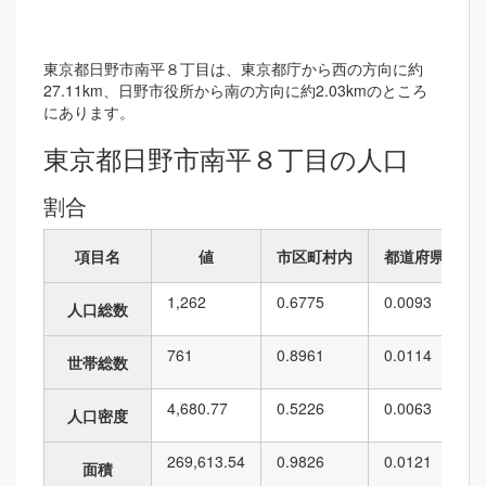
東京都日野市南平８丁目は、東京都庁から西の方向に約
27.11km、日野市役所から南の方向に約2.03kmのところ
にあります。
東京都日野市南平８丁目の人口
割合
項目名
値
市区町村内
都道府県内
1,262
0.6775
0.0093
人口総数
761
0.8961
0.0114
世帯総数
4,680.77
0.5226
0.0063
人口密度
269,613.54
0.9826
0.0121
面積