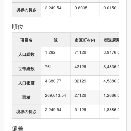
2,249.54
0.8005
0.0156
境界の長さ
順位
項目名
値
市区町村内
都道府県内
1,262
71
129
3,947
6,010
人口総数
761
42
129
3,433
6,010
世帯総数
4,680.77
92
129
4,588
6,010
人口密度
269,613.54
27
129
1,268
6,010
面積
2,249.54
51
129
1,888
6,010
境界の長さ
偏差