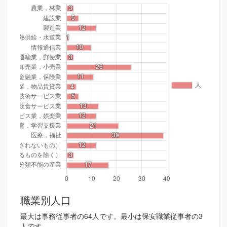
職業別人口
最大は事務従事者の64人です。最小は保安職業従事者の3
人です。