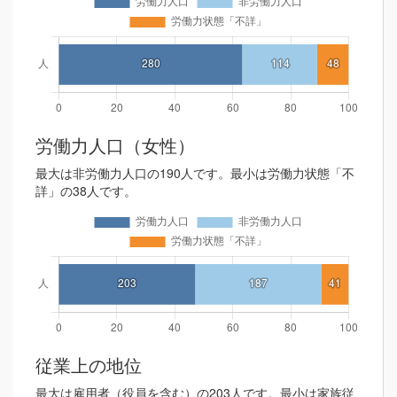
労働力人口（女性）
最大は非労働力人口の190人です。最小は労働力状態「不
詳」の38人です。
従業上の地位
最大は雇用者（役員を含む）の203人です。最小は家族従