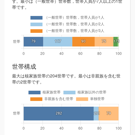
す。最小は（一般世帯）世帯数，世帯人員が7人以上の1世
帯です。
世帯構成
最大は核家族世帯の204世帯です。最小は非親族を含む世
帯の2世帯です。