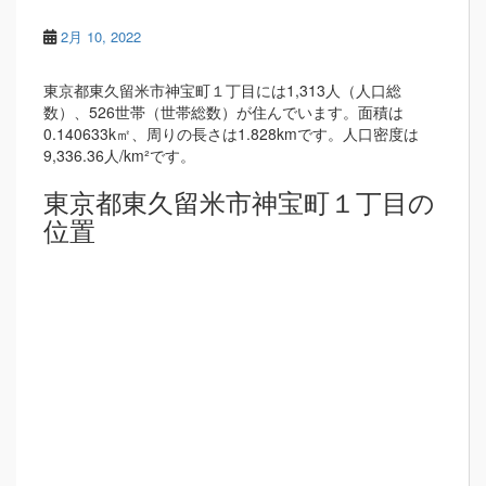
2月 10, 2022
東京都東久留米市神宝町１丁目には1,313人（人口総
数）、526世帯（世帯総数）が住んでいます。面積は
0.140633k㎡、周りの長さは1.828kmです。人口密度は
9,336.36人/km²です。
東京都東久留米市神宝町１丁目の
位置