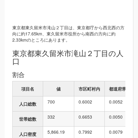
東京都東久留米市滝山２丁目は、東京都庁から西北西の方
向に約17.65km、東久留米市役所から南西の方向に約
2.33kmのところにあります。
東京都東久留米市滝山２丁目の人
口
割合
項目名
値
市区町村内
都道府県内
700
0.6002
0.0052
人口総数
332
0.6653
0.0050
世帯総数
5,866.19
0.7992
0.0079
人口密度