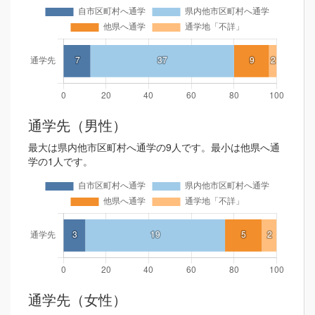
通学先（男性）
最大は県内他市区町村へ通学の9人です。最小は他県へ通
学の1人です。
通学先（女性）