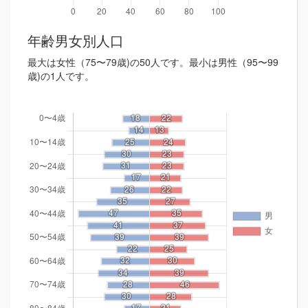
年齢男女別人口
最大は女性（75〜79歳)の50人です。最小は男性（95〜99
歳)の1人です。