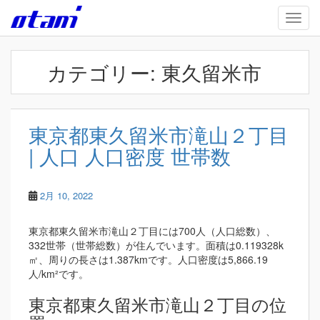
Skip to main content
TOGG
カテゴリー:
東久留米市
東京都東久留米市滝山２丁目
| 人口 人口密度 世帯数
2月 10, 2022
東京都東久留米市滝山２丁目には700人（人口総数）、
332世帯（世帯総数）が住んでいます。面積は0.119328k
㎡、周りの長さは1.387kmです。人口密度は5,866.19
人/km²です。
東京都東久留米市滝山２丁目の位