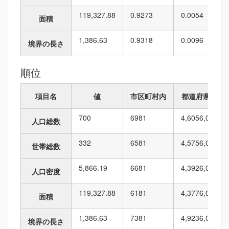
119,327.88
0.9273
0.0054
面積
1,386.63
0.9318
0.0096
境界の長さ
順位
項目名
値
市区町村内
都道府県内
700
69
81
4,605
6,010
人口総数
332
65
81
4,575
6,010
世帯総数
5,866.19
66
81
4,392
6,010
人口密度
119,327.88
61
81
4,377
6,010
面積
1,386.63
73
81
4,923
6,010
境界の長さ