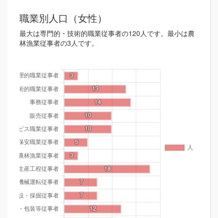
職業別人口（女性）
最大は専門的・技術的職業従事者の120人です。最小は農
林漁業従事者の3人です。