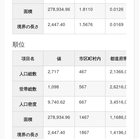
278,934.96
1.8110
0.0126
面積
2,447.40
1.5676
0.0169
境界の長さ
順位
項目名
値
市区町村内
都道府県内
2,717
4
67
2,136
6,010
人口総数
1,098
5
67
2,621
6,010
世帯総数
9,740.62
6
67
3,451
6,010
人口密度
278,934.96
14
67
1,168
6,010
面積
2,447.40
18
67
1,419
6,010
境界の長さ