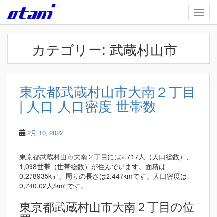
Skip to main content
TOGG
カテゴリー:
武蔵村山市
東京都武蔵村山市大南２丁目
| 人口 人口密度 世帯数
2月 10, 2022
東京都武蔵村山市大南２丁目には2,717人（人口総数）、
1,098世帯（世帯総数）が住んでいます。面積は
0.278935k㎡、周りの長さは2.447kmです。人口密度は
9,740.62人/km²です。
東京都武蔵村山市大南２丁目の位