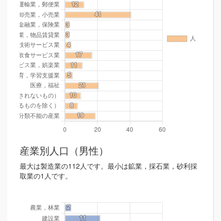
産業別人口（男性）
最大は製造業の112人です。最小は鉱業，採石業，砂利採
取業の1人です。