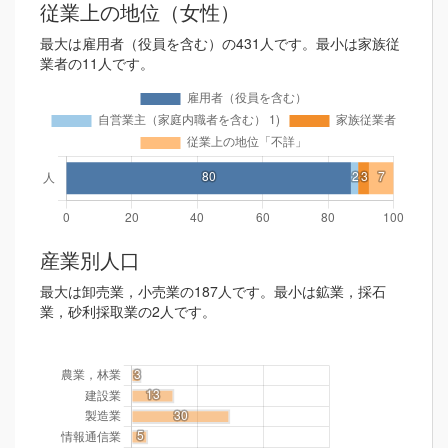
従業上の地位（女性）
最大は雇用者（役員を含む）の431人です。最小は家族従
業者の11人です。
産業別人口
最大は卸売業，小売業の187人です。最小は鉱業，採石
業，砂利採取業の2人です。