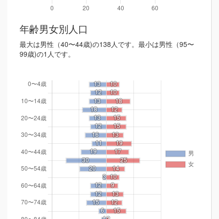
年齢男女別人口
最大は男性（40〜44歳)の138人です。最小は男性（95〜
99歳)の1人です。