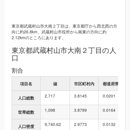
東京都武蔵村山市大南２丁目は、東京都庁から西北西の方
向に約26.8km、武蔵村山市役所から南東の方向に約
2.12kmのところにあります。
東京都武蔵村山市大南２丁目の人
口
割合
項目名
値
市区町村内
都道府県内
2,717
3.8145
0.0201
人口総数
1,098
3.8799
0.0164
世帯総数
9,740.62
2.9773
0.0132
人口密度