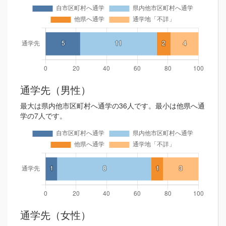
通学先（男性）
最大は県内他市区町村へ通学の36人です。最小は他県へ通
学の7人です。
通学先（女性）