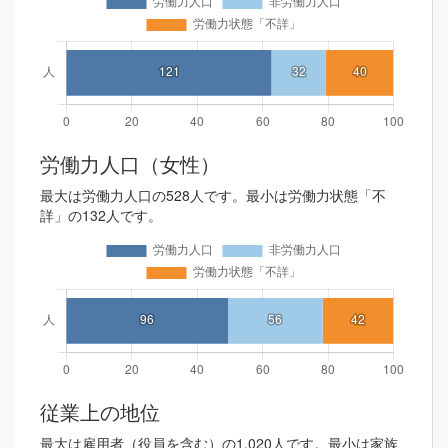
労働力人口（女性）
最大は労働力人口の528人です。最小は労働力状態「不
詳」の132人です。
従業上の地位
最大は雇用者（役員を含む）の1,020人です。最小は家族