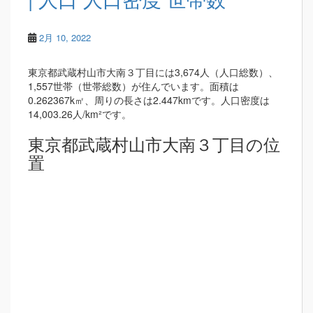
2月 10, 2022
東京都武蔵村山市大南３丁目には3,674人（人口総数）、
1,557世帯（世帯総数）が住んでいます。面積は
0.262367k㎡、周りの長さは2.447kmです。人口密度は
14,003.26人/km²です。
東京都武蔵村山市大南３丁目の位
置