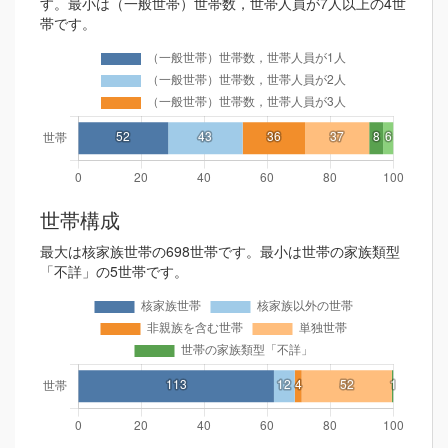
す。最小は（一般世帯）世帯数，世帯人員が7人以上の4世
帯です。
世帯構成
最大は核家族世帯の698世帯です。最小は世帯の家族類型
「不詳」の5世帯です。