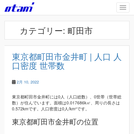
Skip to main content
TOGG
カテゴリー:
町田市
東京都町田市金井町 | 人口 人
口密度 世帯数
2月 10, 2022
東京都町田市金井町には0人（人口総数）、0世帯（世帯総
数）が住んでいます。面積は0.017686k㎡、周りの長さは
0.572kmです。人口密度は0人/km²です。
東京都町田市金井町の位置