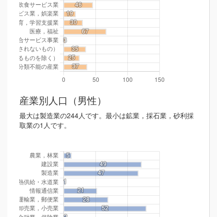
産業別人口（男性）
最大は製造業の244人です。最小は鉱業，採石業，砂利採
取業の1人です。