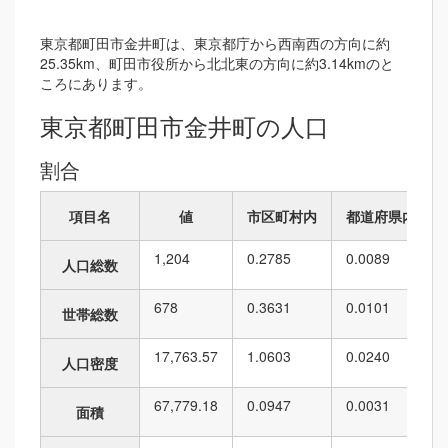
東京都町田市金井町は、東京都庁から西南西の方向に約
25.35km、町田市役所から北北東の方向に約3.14kmのと
ころにあります。
東京都町田市金井町の人口
割合
項目名
値
市区町村内
都道府県内
1,204
0.2785
0.0089
人口総数
678
0.3631
0.0101
世帯総数
17,763.57
1.0603
0.0240
人口密度
67,779.18
0.0947
0.0031
面積