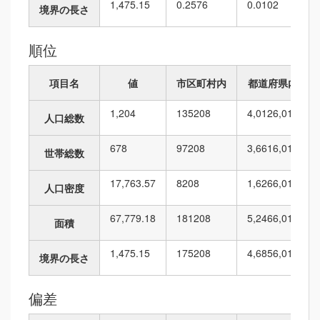
1,475.15
0.2576
0.0102
境界の長さ
順位
項目名
値
市区町村内
都道府県内
1,204
135
208
4,012
6,010
人口総数
678
97
208
3,661
6,010
世帯総数
17,763.57
8
208
1,626
6,010
人口密度
67,779.18
181
208
5,246
6,010
面積
1,475.15
175
208
4,685
6,010
境界の長さ
偏差