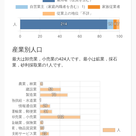
産業別人口
最大は卸売業，小売業の424人です。最小は鉱業，採石
業，砂利採取業の1人です。