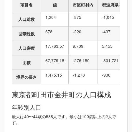
項目名
値
市区町村内
都道府県内
1,204
-875
-1,045
人口総数
678
-220
-437
世帯総数
17,763.57
9,709
5,455
人口密度
67,779.18
-276,150
-301,721
面積
1,475.15
-1,278
-930
境界の長さ
東京都町田市金井町の人口構成
年齢別人口
最大は40〜44歳の588人です。最小は100歳以上の2人で
す。