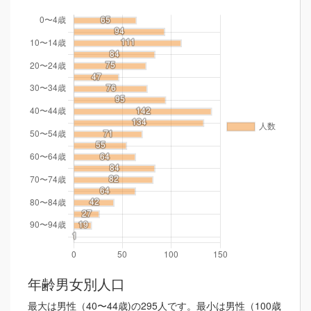
年齢男女別人口
最大は男性（40〜44歳)の295人です。最小は男性（100歳