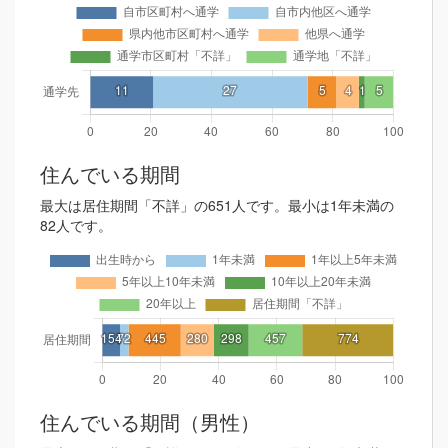
住んでいる期間
最大は居住期間「不詳」の651人です。最小は1年未満の
82人です。
住んでいる期間（男性）