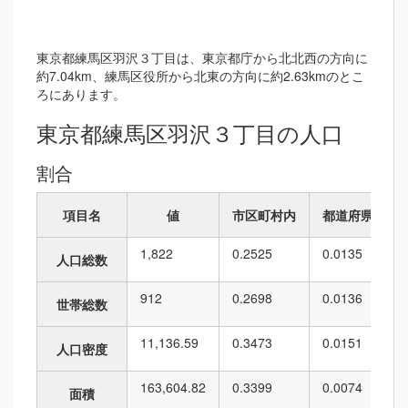
東京都練馬区羽沢３丁目は、東京都庁から北北西の方向に
約7.04km、練馬区役所から北東の方向に約2.63kmのとこ
ろにあります。
東京都練馬区羽沢３丁目の人口
割合
項目名
値
市区町村内
都道府県内
1,822
0.2525
0.0135
人口総数
912
0.2698
0.0136
世帯総数
11,136.59
0.3473
0.0151
人口密度
163,604.82
0.3399
0.0074
面積