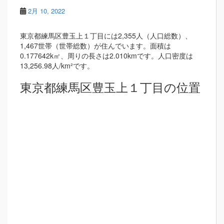
2月 10, 2022
東京都練馬区豊玉上１丁目には2,355人（人口総数）、
1,467世帯（世帯総数）が住んでいます。面積は
0.177642k㎡、周りの長さは2.010kmです。人口密度は
13,256.98人/km²です。
東京都練馬区豊玉上１丁目の位置