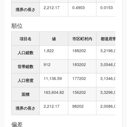
2,212.17
0.4903
0.0153
境界の長さ
順位
項目名
値
市区町村内
都道府県内
1,822
188
202
3,219
6,010
人口総数
912
183
202
3,054
6,010
世帯総数
11,136.59
177
202
3,134
6,010
人口密度
163,604.82
156
202
3,329
6,010
面積
2,212.17
98
202
2,008
6,010
境界の長さ
偏差