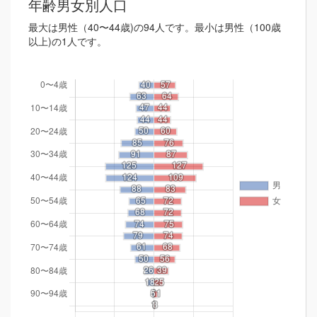
年齢男女別人口
最大は男性（40〜44歳)の94人です。最小は男性（100歳
以上)の1人です。