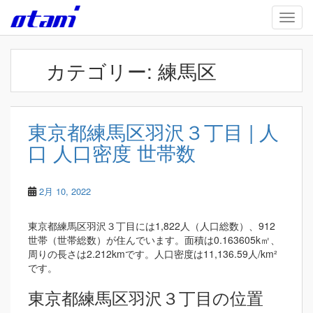
Skip to main content
TOGG
カテゴリー:
練馬区
東京都練馬区羽沢３丁目 | 人
口 人口密度 世帯数
2月 10, 2022
東京都練馬区羽沢３丁目には1,822人（人口総数）、912
世帯（世帯総数）が住んでいます。面積は0.163605k㎡、
周りの長さは2.212kmです。人口密度は11,136.59人/km²
です。
東京都練馬区羽沢３丁目の位置