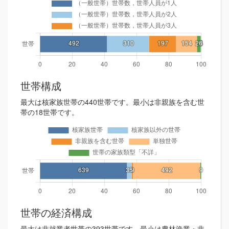
世帯構成
最大は核家族世帯の440世帯です。最小は非親族を含む世
帯の18世帯です。
世帯の経済構成
最大は非就業者世帯の393世帯です。最小は農林漁業・非