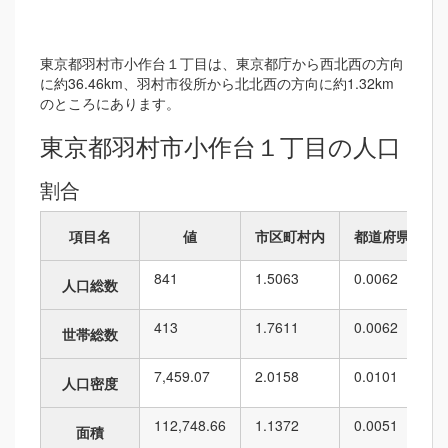
東京都羽村市小作台１丁目は、東京都庁から西北西の方向
に約36.46km、羽村市役所から北北西の方向に約1.32km
のところにあります。
東京都羽村市小作台１丁目の人口
割合
項目名
値
市区町村内
都道府県内
841
1.5063
0.0062
人口総数
413
1.7611
0.0062
世帯総数
7,459.07
2.0158
0.0101
人口密度
112,748.66
1.1372
0.0051
面積