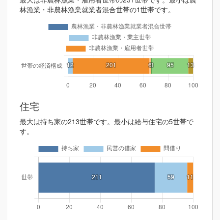
林漁業・非農林漁業就業者混合世帯の1世帯です。
住宅
最大は持ち家の213世帯です。最小は給与住宅の5世帯で
す。