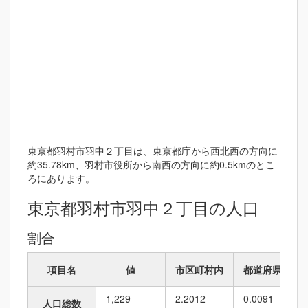
東京都羽村市羽中２丁目は、東京都庁から西北西の方向に
約35.78km、羽村市役所から南西の方向に約0.5kmのとこ
ろにあります。
東京都羽村市羽中２丁目の人口
割合
項目名
値
市区町村内
都道府県内
1,229
2.2012
0.0091
人口総数