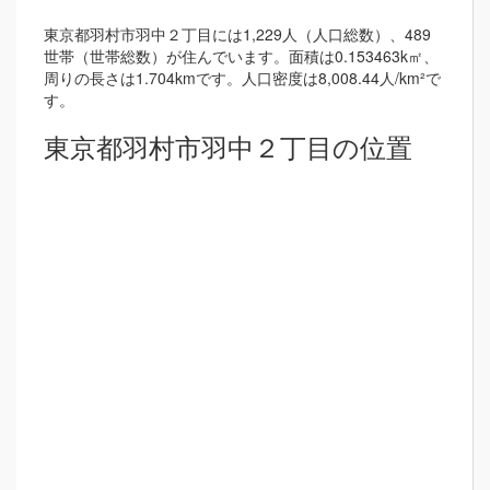
東京都羽村市羽中２丁目には1,229人（人口総数）、489
世帯（世帯総数）が住んでいます。面積は0.153463k㎡、
周りの長さは1.704kmです。人口密度は8,008.44人/km²で
す。
東京都羽村市羽中２丁目の位置