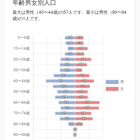
年齢男女別人口
最大は男性（40〜44歳)の57人です。最小は男性（90〜94
歳)の1人です。