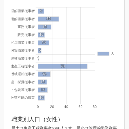
職業別人口（女性）
最大は生産工程従事者の66人です。最小は管理的職業従事