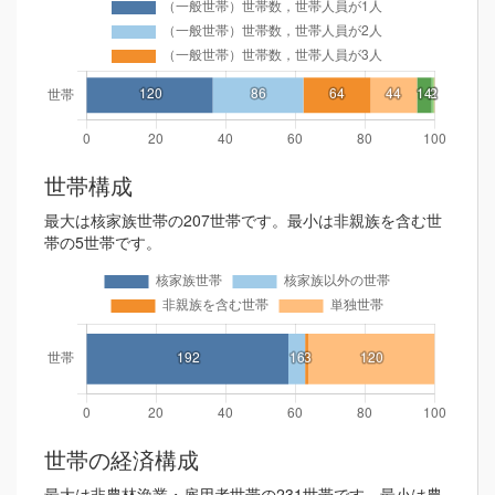
世帯構成
最大は核家族世帯の207世帯です。最小は非親族を含む世
帯の5世帯です。
世帯の経済構成
最大は非農林漁業・雇用者世帯の231世帯です。最小は農