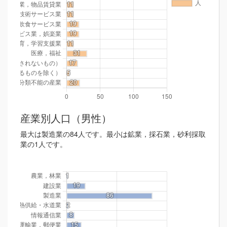
産業別人口（男性）
最大は製造業の84人です。最小は鉱業，採石業，砂利採取
業の1人です。