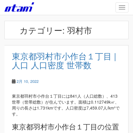
Skip to main content
TOGG
カテゴリー:
羽村市
東京都羽村市小作台１丁目 |
人口 人口密度 世帯数
2月 10, 2022
東京都羽村市小作台１丁目には841人（人口総数）、413
世帯（世帯総数）が住んでいます。面積は0.112749k㎡、
周りの長さは1.731kmです。人口密度は7,459.07人/km²で
す。
東京都羽村市小作台１丁目の位置