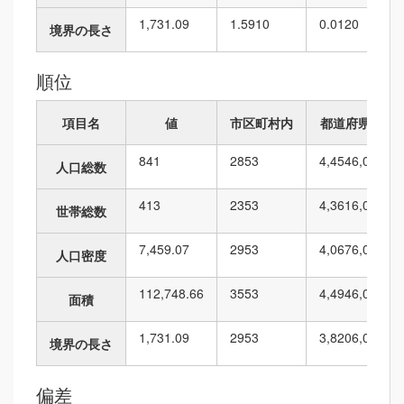
1,731.09
1.5910
0.0120
境界の長さ
順位
項目名
値
市区町村内
都道府県内
841
28
53
4,454
6,010
人口総数
413
23
53
4,361
6,010
世帯総数
7,459.07
29
53
4,067
6,010
人口密度
112,748.66
35
53
4,494
6,010
面積
1,731.09
29
53
3,820
6,010
境界の長さ
偏差