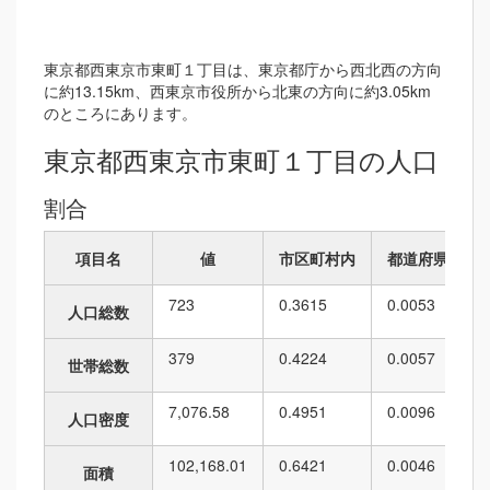
東京都西東京市東町１丁目は、東京都庁から西北西の方向
に約13.15km、西東京市役所から北東の方向に約3.05km
のところにあります。
東京都西東京市東町１丁目の人口
割合
項目名
値
市区町村内
都道府県内
723
0.3615
0.0053
人口総数
379
0.4224
0.0057
世帯総数
7,076.58
0.4951
0.0096
人口密度
102,168.01
0.6421
0.0046
面積