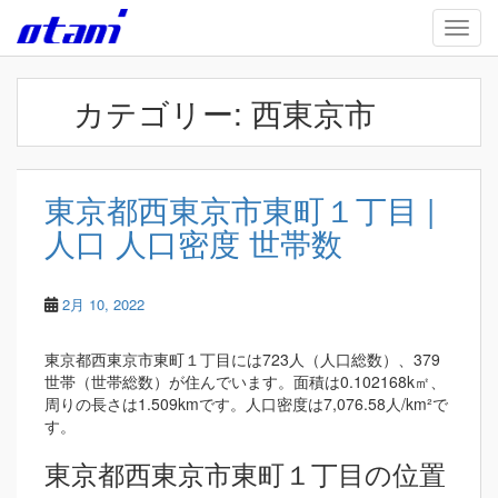
Skip to main content
TOGG
カテゴリー:
西東京市
東京都西東京市東町１丁目 |
人口 人口密度 世帯数
2月 10, 2022
東京都西東京市東町１丁目には723人（人口総数）、379
世帯（世帯総数）が住んでいます。面積は0.102168k㎡、
周りの長さは1.509kmです。人口密度は7,076.58人/km²で
す。
東京都西東京市東町１丁目の位置