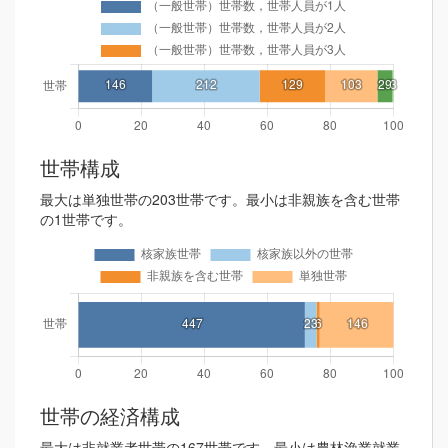
世帯構成
最大は単独世帯の203世帯です。最小は非親族を含む世帯
の1世帯です。
世帯の経済構成
最大は非就業者世帯の167世帯です。最小は農林漁業就業