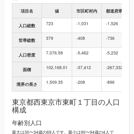
項目名
値
市区町村内
都道府県内
723
-1,031
-1,526
人口総数
379
-408
-736
世帯総数
7,076.58
-5,462
-5,232
人口密度
102,168.01
-37,412
-267,332
面積
1,509.35
-208
-896
境界の長さ
東京都西東京市東町１丁目の人口
構成
年齢別人口
最大は30〜34歳の69人です。最小は90〜94歳の4人で