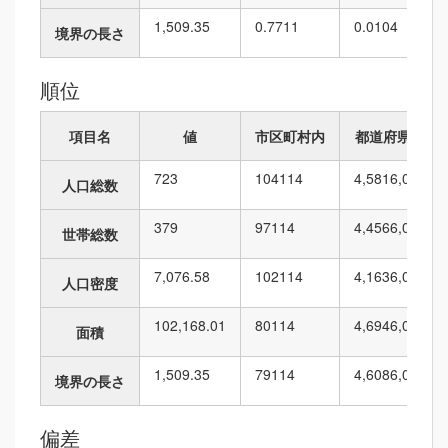
1,509.35
0.7711
0.0104
境界の長さ
順位
項目名
値
市区町村内
都道府県内
723
104
114
4,581
6,010
人口総数
379
97
114
4,456
6,010
世帯総数
7,076.58
102
114
4,163
6,010
人口密度
102,168.01
80
114
4,694
6,010
面積
1,509.35
79
114
4,608
6,010
境界の長さ
偏差