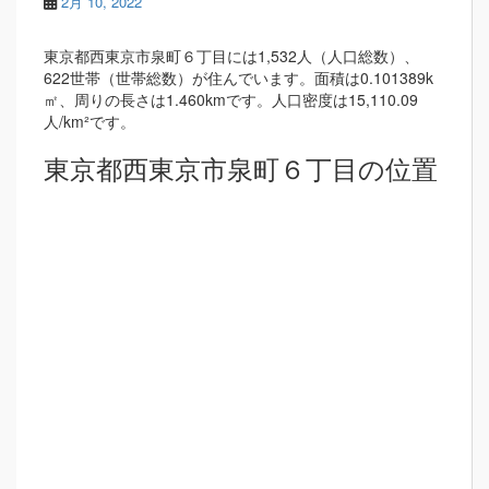
2月 10, 2022
東京都西東京市泉町６丁目には1,532人（人口総数）、
622世帯（世帯総数）が住んでいます。面積は0.101389k
㎡、周りの長さは1.460kmです。人口密度は15,110.09
人/km²です。
東京都西東京市泉町６丁目の位置