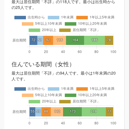
最大は居住期間「不詳」の118人です。最小は出生時から
の25人です。
住んでいる期間（女性）
最大は居住期間「不詳」の94人です。最小は1年未満の20
人です。