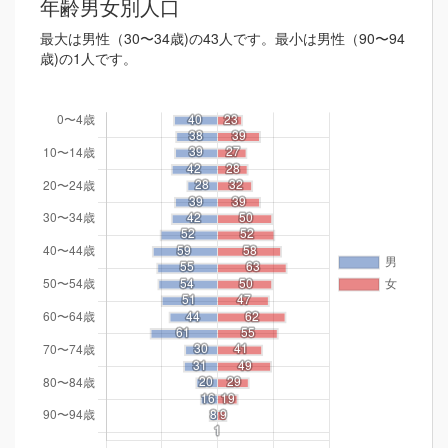
年齢男女別人口
最大は男性（30〜34歳)の43人です。最小は男性（90〜94
歳)の1人です。