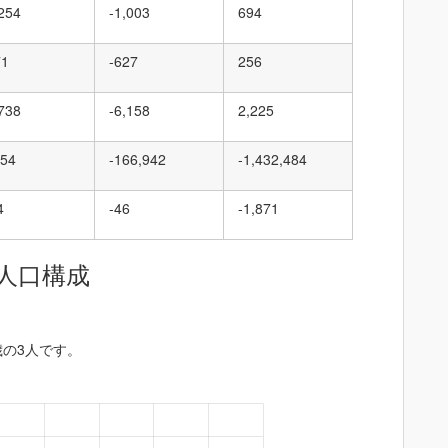
,254
-1,003
694
71
-627
256
,738
-6,158
2,225
854
-166,942
-1,432,484
4
-46
-1,871
人口構成
歳の3人です。