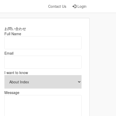
Contact Us
Login
お問い合わせ
Full Name
Email
I want to know
Message