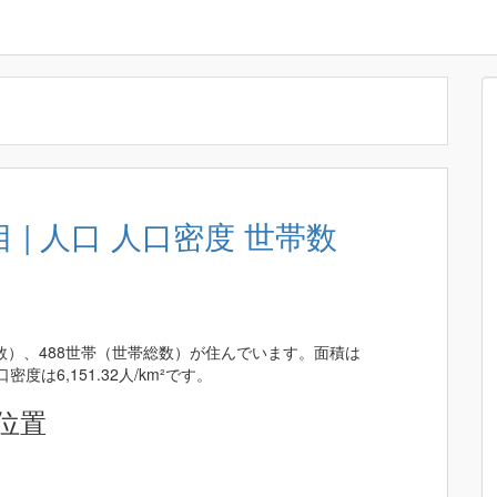
| 人口 人口密度 世帯数
総数）、488世帯（世帯総数）が住んでいます。面積は
密度は6,151.32人/km²です。
位置