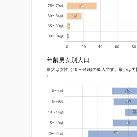
年齢男女別人口
最大は女性（40〜44歳)の65人です。最小は男