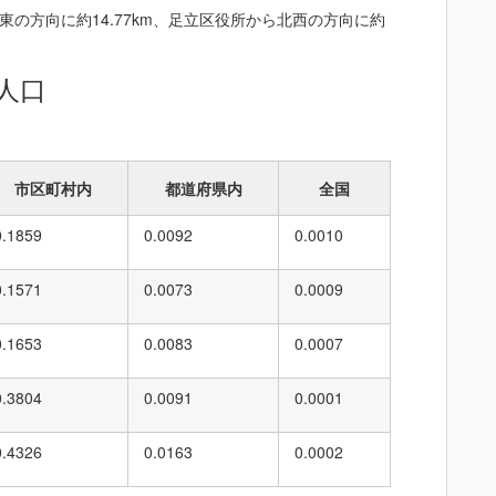
の方向に約14.77km、足立区役所から北西の方向に約
人口
市区町村内
都道府県内
全国
0.1859
0.0092
0.0010
0.1571
0.0073
0.0009
0.1653
0.0083
0.0007
0.3804
0.0091
0.0001
0.4326
0.0163
0.0002