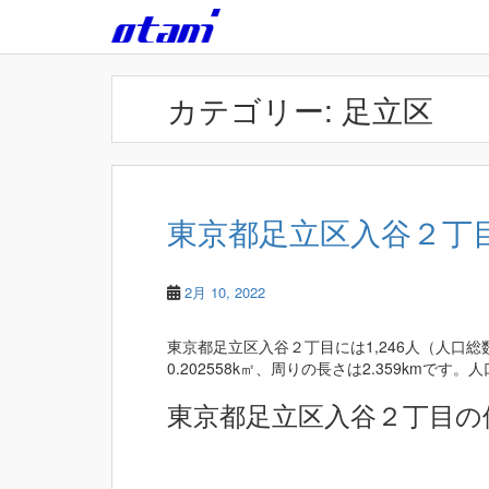
Skip to main content
カテゴリー:
足立区
東京都足立区入谷２丁目 
2月 10, 2022
東京都足立区入谷２丁目には1,246人（人口
0.202558k㎡、周りの長さは2.359kmです。人口
東京都足立区入谷２丁目の