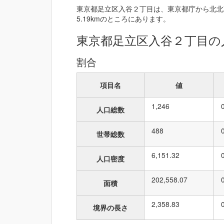
東京都足立区入谷２丁目は、東京都庁から北北東
5.19kmのところにあります。
東京都足立区入谷２丁目の
割合
項目名
値
1,246
人口総数
488
世帯総数
6,151.32
人口密度
202,558.07
面積
2,358.83
境界の長さ