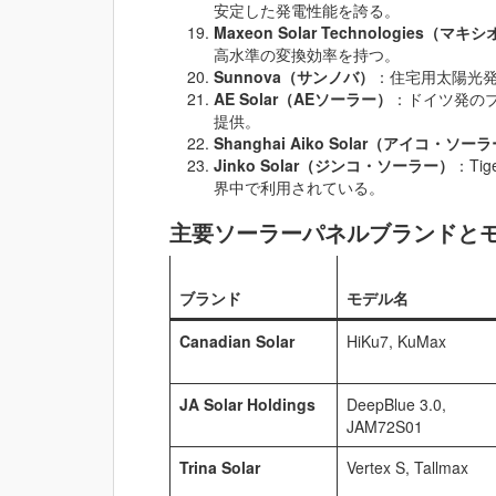
安定した発電性能を誇る。
Maxeon Solar Technologies（
高水準の変換効率を持つ。
Sunnova（サンノバ）
：住宅用太陽光
AE Solar（AEソーラー）
：ドイツ発の
提供。
Shanghai Aiko Solar（アイコ・ソー
Jinko Solar（ジンコ・ソーラー）
：Ti
界中で利用されている。
主要ソーラーパネルブランドと
ブランド
モデル名
Canadian Solar
HiKu7, KuMax
JA Solar Holdings
DeepBlue 3.0,
JAM72S01
Trina Solar
Vertex S, Tallmax