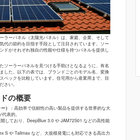
ーラーパネル（太陽光パネル）は、家庭、企業、そして
気代の節約を目指す手段として注目されています。ソー
ンドがそれぞれ独自の性能や仕様を持つパネルを提供し
たソーラーパネルを見つける手助けとなるように、有名
ました。以下の表では、ブランドごとのモデル名、変換
スペックを比較しています。住宅用から産業用まで、目
ださい。
ンドの概要
ラー）
：高効率で信頼性の高い製品を提供する世界的な大
ズが代表的。
ており、DeepBlue 3.0 や JAM72S01 などの高性能
tex S や Tallmax など、大規模発電にも対応できる高出力