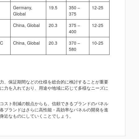
Germany,
19.5
350 –
12-25
Global
375
China, Global
20.3
375 –
12-25
400
RC
China, Global
20.3
370 –
10-25
580
力、保証期間などの仕様を総合的に検討することが重要
に力を入れており、用途や地域に応じて多様なニーズに
コスト削減の観点からも、信頼できるブランドのパネル
各ブランドはさらに高性能・高効率なパネルの開発を進
身近なものにしていくことでしょう。