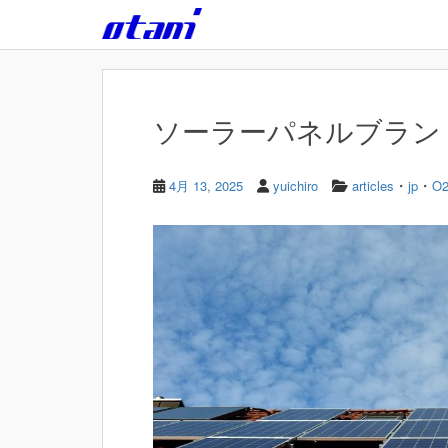
Skip to main content
ソーラーパネルブラン
・
・
4月 13, 2025
yuichiro
articles
jp
O