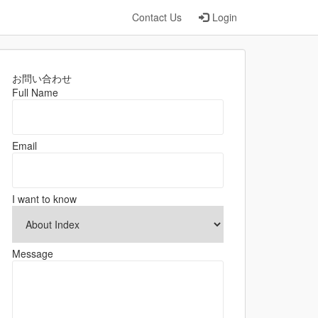
Contact Us
Login
お問い合わせ
Full Name
Email
I want to know
Message