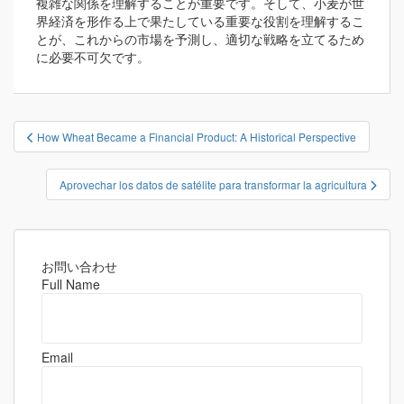
複雑な関係を理解することが重要です。そして、小麦が世
界経済を形作る上で果たしている重要な役割を理解するこ
とが、これからの市場を予測し、適切な戦略を立てるため
に必要不可欠です。
投
How Wheat Became a Financial Product: A Historical Perspective
稿
ナ
Aprovechar los datos de satélite para transformar la agricultura
ビ
ゲ
ー
シ
お問い合わせ
Full Name
ョ
ン
Email