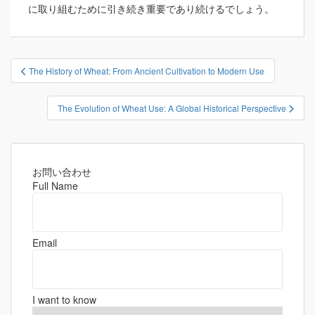
に取り組むために引き続き重要であり続けるでしょう。
投
The History of Wheat: From Ancient Cultivation to Modern Use
稿
ナ
The Evolution of Wheat Use: A Global Historical Perspective
ビ
ゲ
ー
シ
お問い合わせ
Full Name
ョ
ン
Email
I want to know