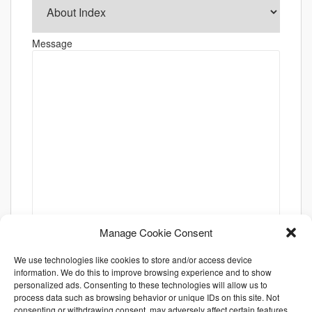
Message
Manage Cookie Consent
We use technologies like cookies to store and/or access device
information. We do this to improve browsing experience and to show
personalized ads. Consenting to these technologies will allow us to
process data such as browsing behavior or unique IDs on this site. Not
consenting or withdrawing consent, may adversely affect certain features