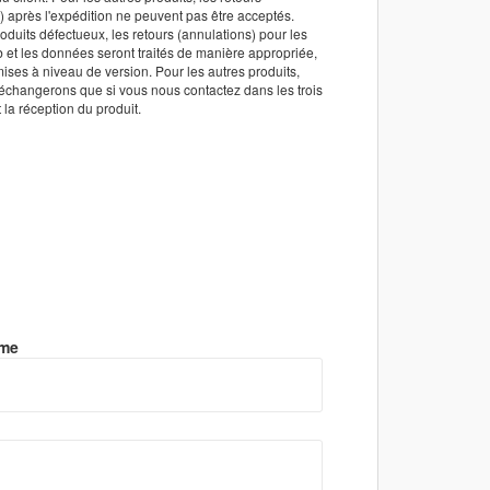
) après l'expédition ne peuvent pas être acceptés.
oduits défectueux, les retours (annulations) pour les
 et les données seront traités de manière appropriée,
ses à niveau de version. Pour les autres produits,
échangerons que si vous nous contactez dans les trois
 la réception du produit.
ame