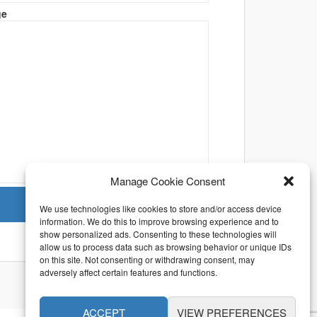
ge
Manage Cookie Consent
We use technologies like cookies to store and/or access device
information. We do this to improve browsing experience and to
show personalized ads. Consenting to these technologies will
allow us to process data such as browsing behavior or unique IDs
on this site. Not consenting or withdrawing consent, may
adversely affect certain features and functions.
ACCEPT
VIEW PREFERENCES