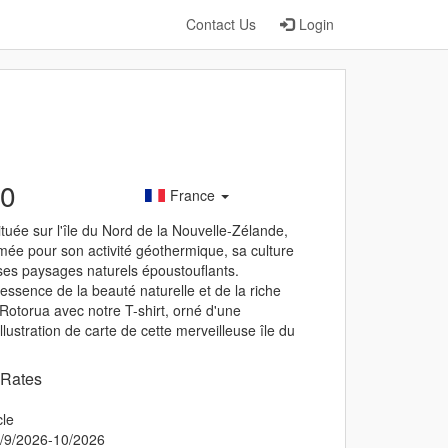
Contact Us
Login
00
France
ituée sur l'île du Nord de la Nouvelle-Zélande,
ée pour son activité géothermique, sa culture
ses paysages naturels époustouflants.
'essence de la beauté naturelle et de la riche
 Rotorua avec notre T-shirt, orné d'une
llustration de carte de cette merveilleuse île du
 Rates
cle
8/9/2026-10/2026