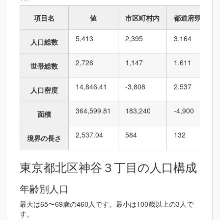
項目名
値
市区町村内
都道府県内
5,413
2,395
3,164
人口総数
2,726
1,147
1,611
世帯総数
14,846.41
-3,808
2,537
人口密度
364,599.81
183,240
-4,900
面積
2,537.04
584
132
境界の長さ
東京都北区神谷３丁目の人口構成
年齢別人口
最大は65〜69歳の460人です。最小は100歳以上の3人で
す。