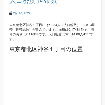
人口密度 世帯数
2月 10, 2022
東京都北区神谷１丁目には5,684人（人口総数）、2,813世
帯（世帯総数）が住んでいます。面積は0.174817k㎡、周
りの長さは2.116kmです。人口密度は32,514.08人/km²で
す。
東京都北区神谷１丁目の位置