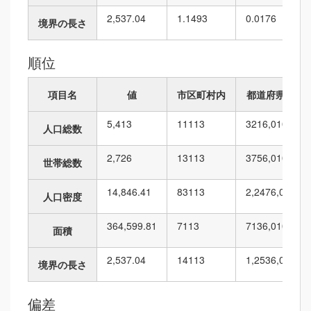
2,537.04
1.1493
0.0176
境界の長さ
順位
項目名
値
市区町村内
都道府県内
5,413
11
113
321
6,010
人口総数
2,726
13
113
375
6,010
世帯総数
14,846.41
83
113
2,247
6,010
人口密度
364,599.81
7
113
713
6,010
面積
2,537.04
14
113
1,253
6,010
境界の長さ
偏差