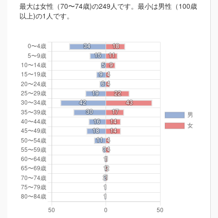
最大は女性（70〜74歳)の249人です。最小は男性（100歳
以上)の1人です。