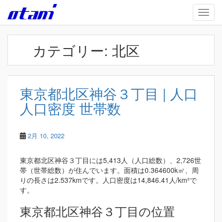
Skip to main content
TOGG
カテゴリー:
北区
東京都北区神谷３丁目 | 人口
人口密度 世帯数
2月 10, 2022
東京都北区神谷３丁目には5,413人（人口総数）、2,726世
帯（世帯総数）が住んでいます。面積は0.364600k㎡、周
りの長さは2.537kmです。人口密度は14,846.41人/km²で
す。
東京都北区神谷３丁目の位置