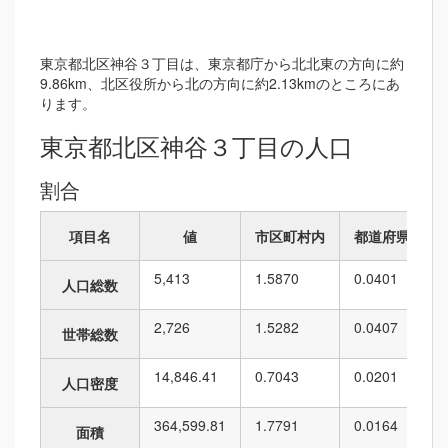
東京都北区神谷３丁目は、東京都庁から北北東の方向に約
9.86km、北区役所から北の方向に約2.13kmのところにあ
ります。
東京都北区神谷３丁目の人口
割合
項目名
値
市区町村内
都道府県内
5,413
1.5870
0.0401
人口総数
2,726
1.5282
0.0407
世帯総数
14,846.41
0.7043
0.0201
人口密度
364,599.81
1.7791
0.0164
面積