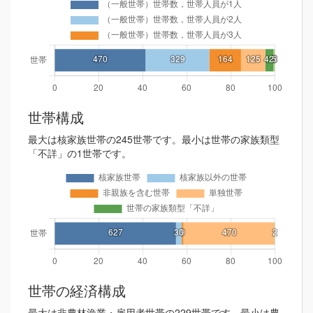
世帯構成
最大は核家族世帯の245世帯です。最小は世帯の家族類型
「不詳」の1世帯です。
世帯の経済構成
最大は非農林漁業・雇用者世帯の229世帯です。最小は農