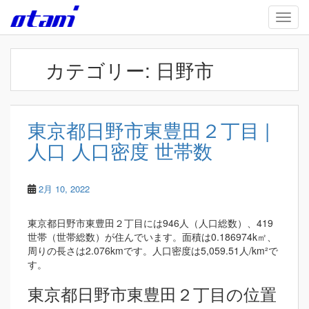
Skip to main content
TOGG
カテゴリー:
日野市
東京都日野市東豊田２丁目 |
人口 人口密度 世帯数
2月 10, 2022
東京都日野市東豊田２丁目には946人（人口総数）、419
世帯（世帯総数）が住んでいます。面積は0.186974k㎡、
周りの長さは2.076kmです。人口密度は5,059.51人/km²で
す。
東京都日野市東豊田２丁目の位置