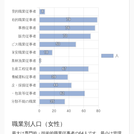
職業別人口（女性）
最大は専門的・技術的職業従事者の64人です。最小は管理