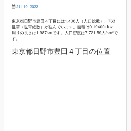
2月 10, 2022
東京都日野市豊田４丁目には1,498人（人口総数）、763
世帯（世帯総数）が住んでいます。面積は0.194001k㎡、
周りの長さは1.987kmです。人口密度は7,721.59人/km²で
す。
東京都日野市豊田４丁目の位置