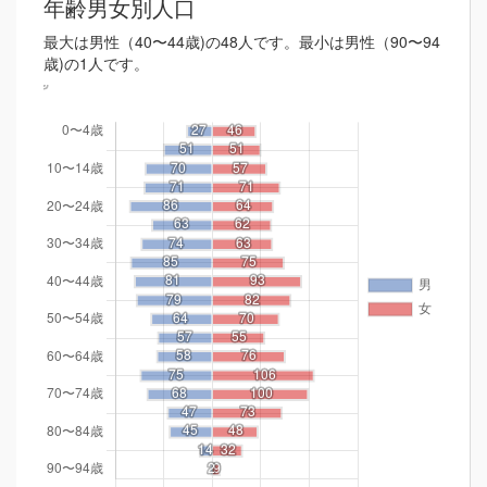
年齢男女別人口
最大は男性（40〜44歳)の48人です。最小は男性（90〜94
歳)の1人です。