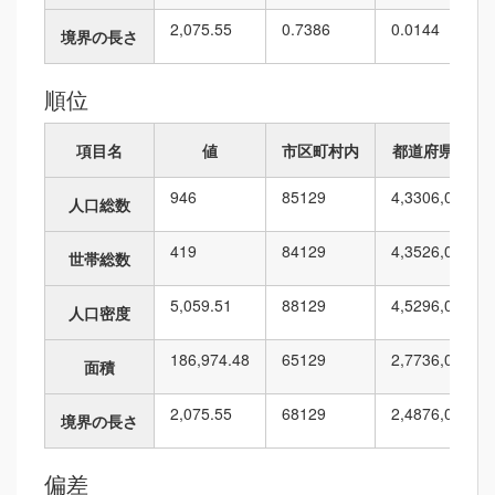
2,075.55
0.7386
0.0144
境界の長さ
順位
項目名
値
市区町村内
都道府県内
946
85
129
4,330
6,010
人口総数
419
84
129
4,352
6,010
世帯総数
5,059.51
88
129
4,529
6,010
人口密度
186,974.48
65
129
2,773
6,010
面積
2,075.55
68
129
2,487
6,010
境界の長さ
偏差