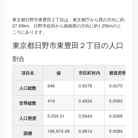
東京都日野市東豊田２丁目は、東京都庁から西の方向に約
27.59km、日野市役所から南南西の方向に約1.25kmのと
ころにあります。
東京都日野市東豊田２丁目の人口
割合
項目名
値
市区町村内
都道府県内
946
0.5078
0.0070
人口総数
419
0.4934
0.0063
世帯総数
5,059.51
0.5649
0.0068
人口密度
186,974.48
0.6814
0.0084
面積