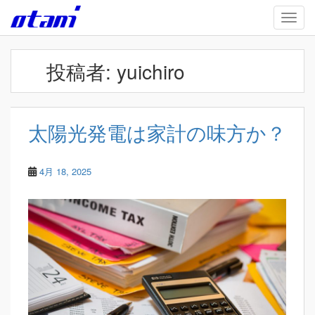
Skip to main content
TOGG
投稿者:
yuichiro
太陽光発電は家計の味方か？
4月 18, 2025