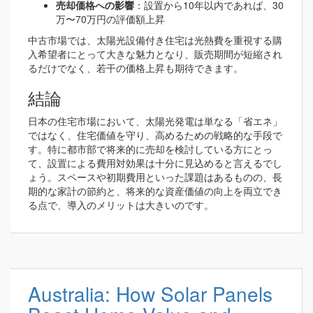
売却価格への影響
：設置から10年以内であれば、30
万〜70万円の評価額上昇
中古市場では、太陽光設備付き住宅は光熱費を重視する購
入希望者にとって大きな魅力となり、販売期間が短縮され
るだけでなく、若干の価格上昇も期待できます。
結論
日本の住宅市場において、太陽光発電は単なる「省エネ」
ではなく、住宅価値を守り、高めるための戦略的な手段で
す。特に都市部で将来的に売却を検討している方にとっ
て、設置による費用対効果は十分に見込めると言えるでし
ょう。スペースや初期費用といった課題はあるものの、長
期的な家計の節約と、将来的な資産価値の向上を両立でき
る点で、導入のメリットは大きいのです。
Australia: How Solar Panels