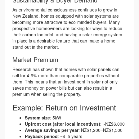
As environmental consciousness continues to grow in
New Zealand, homes equipped with solar systems are
becoming more attractive to eco-minded buyers. Many
prospective homeowners are looking for ways to reduce
their carbon footprint, and having a solar energy system
in place is a desirable feature that can make a home
stand out in the market.
Market Premium
Research has shown that homes with solar panels can
sell for 4-6% more than comparable properties without
them. This means that an investment in solar not only
saves money on power bills but can also result in a
premium when selling the property.
Example: Return on Investment
System size
: 5kW
Upfront cost (after local incentives)
: ~NZ$6,000
Average savings per year
: NZ$1,200–NZ$1,500
Payback period
: ~4–5 years