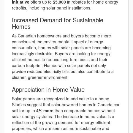
Initiative
offers up to
$5,000
in rebates for home energy
retrofits, including solar panel installations.
Increased Demand for Sustainable
Homes
As Canadian homeowners and buyers become more
conscious of the environmental impact of energy
consumption, homes with solar panels are becoming
increasingly desirable. Buyers are looking for energy-
efficient homes to reduce long-term costs and their
carbon footprint. Homes with solar panels not only
provide reduced electricity bills but also contribute to a
cleaner, greener environment.
Appreciation in Home Value
Solar panels are recognized to add value to a home.
Studies suggest that solar-powered homes in Canada can
sell for up to
4% more
than comparable homes without
solar energy systems. The increase in home value is a
reflection of the growing demand for energy-efficient
properties, which are seen as more sustainable and