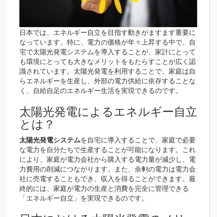
日本では、エネルギー自立を目指す動きがますます重要に
なっています。特に、電力の価格が年々上昇する中で、自
宅で太陽光発電システムを導入することが、家計にとって
も環境にとっても大きなメリットをもたらすことが広く認
識されています。太陽光発電を利用することで、家庭は自
らエネルギーを生産し、外部の電力供給に依存することな
く、自給自足のエネルギー生活を実現できるのです。
太陽光発電によるエネルギー自立
とは？
太陽光発電システム
を自宅に導入することで、家庭で必要
な電力を自分たちで生産することが可能になります。これ
により、家庭が電力会社から購入する電力量が減少し、電
力費用の削減につながります。また、余剰の電力は電力会
社に売電することもでき、収入を得ることができます。最
終的には、家庭が電力の生産と消費を完全に管理できる
「エネルギー自立」を実現できるのです。