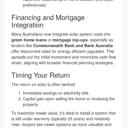
preferences)
Financing and Mortgage
Integration
Many Australians now integrate solar system costs into
green home loans
or
mortgage top-ups
, especially as
lenders like
Commonwealth Bank and Bank Australia
offer discounted rates for energy-efficient upgrades. This
spreads out the initial investment and minimizes cash flow
strain, aligning with broader financial planning strategies.
Timing Your Return
The return on solar is often twofold:
Immediate savings on electricity bills
Capital gain upon selling the home or revaluing the
property
To maximize resale value, it’s ideal to install a system that
is still under warranty (typically 25 years) and relatively
new—buyers see newer systems as more valuable and