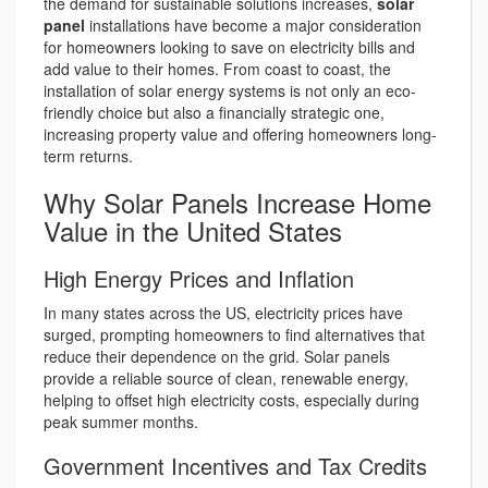
the demand for sustainable solutions increases,
solar
panel
installations have become a major consideration
for homeowners looking to save on electricity bills and
add value to their homes. From coast to coast, the
installation of solar energy systems is not only an eco-
friendly choice but also a financially strategic one,
increasing property value and offering homeowners long-
term returns.
Why Solar Panels Increase Home
Value in the United States
High Energy Prices and Inflation
In many states across the US, electricity prices have
surged, prompting homeowners to find alternatives that
reduce their dependence on the grid. Solar panels
provide a reliable source of clean, renewable energy,
helping to offset high electricity costs, especially during
peak summer months.
Government Incentives and Tax Credits