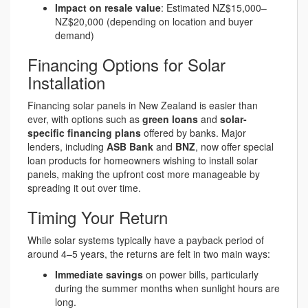
Impact on resale value
: Estimated NZ$15,000–
NZ$20,000 (depending on location and buyer
demand)
Financing Options for Solar
Installation
Financing solar panels in New Zealand is easier than
ever, with options such as
green loans
and
solar-
specific financing plans
offered by banks. Major
lenders, including
ASB Bank
and
BNZ
, now offer special
loan products for homeowners wishing to install solar
panels, making the upfront cost more manageable by
spreading it out over time.
Timing Your Return
While solar systems typically have a payback period of
around 4–5 years, the returns are felt in two main ways:
Immediate savings
on power bills, particularly
during the summer months when sunlight hours are
long.