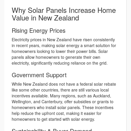
Why Solar Panels Increase Home
Value in New Zealand
Rising Energy Prices
Electricity prices in New Zealand have risen consistently
in recent years, making solar energy a smart solution for
homeowners looking to lower their power bills. Solar
panels allow homeowners to generate their own
electricity, significantly reducing reliance on the grid.
Government Support
While New Zealand does not have a federal solar rebate
like some other countries, there are still various local
incentives available. Many regions, such as Auckland,
Wellington, and Canterbury, offer subsidies or grants to
homeowners who install solar panels. These incentives
help reduce the upfront cost, making it easier for
homeowners to get started with solar energy.
Sustainability & Buyer Demand