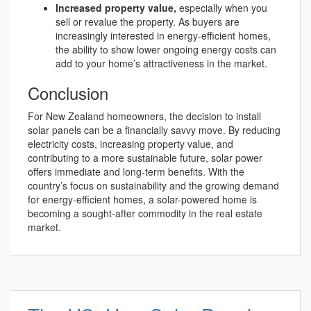
Increased property value,
especially when you
sell or revalue the property. As buyers are
increasingly interested in energy-efficient homes,
the ability to show lower ongoing energy costs can
add to your home’s attractiveness in the market.
Conclusion
For New Zealand homeowners, the decision to install
solar panels can be a financially savvy move. By reducing
electricity costs, increasing property value, and
contributing to a more sustainable future, solar power
offers immediate and long-term benefits. With the
country’s focus on sustainability and the growing demand
for energy-efficient homes, a solar-powered home is
becoming a sought-after commodity in the real estate
market.