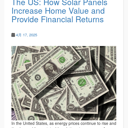
The US: How Solar Panels
Increase Home Value and
Provide Financial Returns
4月 17, 2025
In the United States, as energy prices continue to rise and