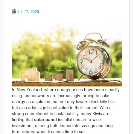
4月 17, 2025
In New Zealand, where energy prices have been steadily
rising, homeowners are increasingly turning to solar
energy as a solution that not only lowers electricity bills
but also adds significant value to their homes. With a
strong commitment to sustainability, many Kiwis are
finding that
solar panel
installations are a wise
investment, offering both immediate savings and long-
term returns when it comes time to sell.