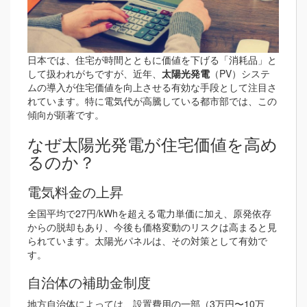
日本では、住宅が時間とともに価値を下げる「消耗品」と
して扱われがちですが、近年、
太陽光発電
（PV）システ
ムの導入が住宅価値を向上させる有効な手段として注目さ
れています。特に電気代が高騰している都市部では、この
傾向が顕著です。
なぜ太陽光発電が住宅価値を高め
るのか？
電気料金の上昇
全国平均で27円/kWhを超える電力単価に加え、原発依存
からの脱却もあり、今後も価格変動のリスクは高まると見
られています。太陽光パネルは、その対策として有効で
す。
自治体の補助金制度
地方自治体によっては、設置費用の一部（3万円〜10万