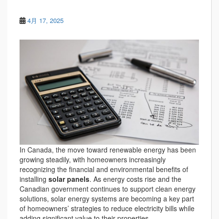
4月 17, 2025
In Canada, the move toward renewable energy has been
growing steadily, with homeowners increasingly
recognizing the financial and environmental benefits of
installing
solar panels
. As energy costs rise and the
Canadian government continues to support clean energy
solutions, solar energy systems are becoming a key part
of homeowners’ strategies to reduce electricity bills while
adding significant value to their properties.