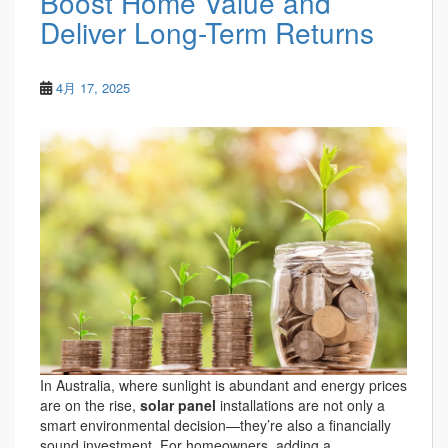
Boost Home Value and
Deliver Long-Term Returns
4月 17, 2025
In Australia, where sunlight is abundant and energy prices
are on the rise,
solar panel
installations are not only a
smart environmental decision—they’re also a financially
sound investment. For homeowners, adding a