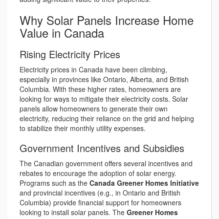
Why Solar Panels Increase Home
Value in Canada
Rising Electricity Prices
Electricity prices in Canada have been climbing,
especially in provinces like Ontario, Alberta, and British
Columbia. With these higher rates, homeowners are
looking for ways to mitigate their electricity costs. Solar
panels allow homeowners to generate their own
electricity, reducing their reliance on the grid and helping
to stabilize their monthly utility expenses.
Government Incentives and Subsidies
The Canadian government offers several incentives and
rebates to encourage the adoption of solar energy.
Programs such as the
Canada Greener Homes Initiative
and provincial incentives (e.g., in Ontario and British
Columbia) provide financial support for homeowners
looking to install solar panels. The
Greener Homes