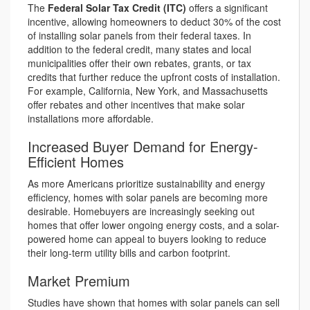
The
Federal Solar Tax Credit (ITC)
offers a significant
incentive, allowing homeowners to deduct 30% of the cost
of installing solar panels from their federal taxes. In
addition to the federal credit, many states and local
municipalities offer their own rebates, grants, or tax
credits that further reduce the upfront costs of installation.
For example, California, New York, and Massachusetts
offer rebates and other incentives that make solar
installations more affordable.
Increased Buyer Demand for Energy-
Efficient Homes
As more Americans prioritize sustainability and energy
efficiency, homes with solar panels are becoming more
desirable. Homebuyers are increasingly seeking out
homes that offer lower ongoing energy costs, and a solar-
powered home can appeal to buyers looking to reduce
their long-term utility bills and carbon footprint.
Market Premium
Studies have shown that homes with solar panels can sell