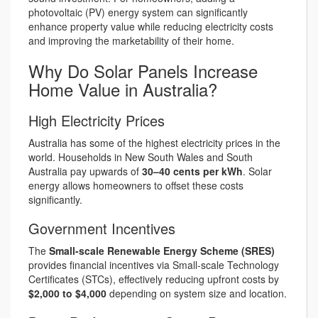
photovoltaic (PV) energy system can significantly
enhance property value while reducing electricity costs
and improving the marketability of their home.
Why Do Solar Panels Increase
Home Value in Australia?
High Electricity Prices
Australia has some of the highest electricity prices in the
world. Households in New South Wales and South
Australia pay upwards of
30–40 cents per kWh
. Solar
energy allows homeowners to offset these costs
significantly.
Government Incentives
The
Small-scale Renewable Energy Scheme (SRES)
provides financial incentives via Small-scale Technology
Certificates (STCs), effectively reducing upfront costs by
$2,000 to $4,000
depending on system size and location.